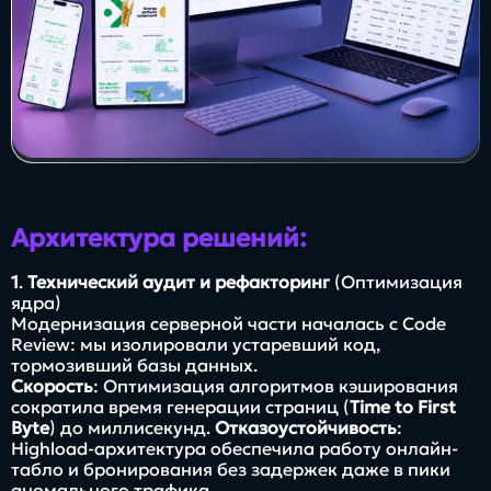
Архитектура решений:
1
.
Технический аудит и рефакторинг
(Оптимизация
ядра)
Модернизация серверной части началась с Code
Review: мы изолировали устаревший код,
тормозивший базы данных.
Скорость
: Оптимизация алгоритмов кэширования
сократила время генерации страниц (
Time to First
Byte
) до миллисекунд.
Отказоустойчивость
:
Highload-архитектура обеспечила работу онлайн-
табло и бронирования без задержек даже в пики
аномального трафика.