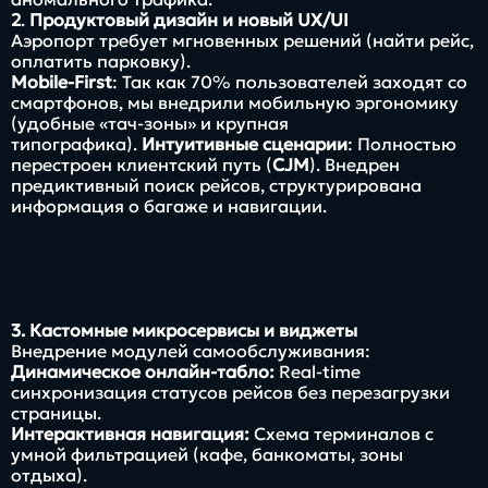
2
.
Продуктовый дизайн и новый UX/UI
Аэропорт требует мгновенных решений (найти рейс,
оплатить парковку).
Mobile-First
: Так как 70% пользователей заходят со
смартфонов, мы внедрили мобильную эргономику
(удобные «тач-зоны» и крупная
типографика).
Интуитивные сценарии
: Полностью
перестроен клиентский путь (
CJM
). Внедрен
предиктивный поиск рейсов, структурирована
информация о багаже и навигации.
3. Кастомные микросервисы и виджеты
Внедрение модулей самообслуживания:
Динамическое онлайн-табло:
Real-time
синхронизация статусов рейсов без перезагрузки
страницы.
Интерактивная навигация:
Схема терминалов с
умной фильтрацией (кафе, банкоматы, зоны
отдыха).