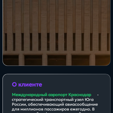
Блог
Бизнес
Интересы
Будущее
Direkt
О нас
Контакты
Продукты
О клиенте
Международный аэропорт Краснодар
-
стратегический транспортный узел Юга
России, обеспечивающий авиасообщение
для миллионов пассажиров ежегодно. В