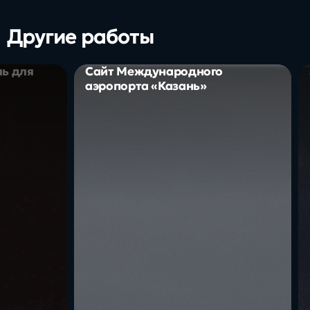
Другие работы
ль для
Сайт Международного
аэропорта «Казань»