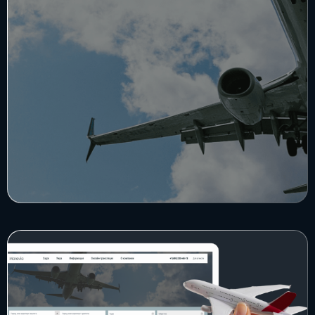
Блог
Бизнес
Интересы
Будущее
Direkt
О нас
Контакты
Продукты