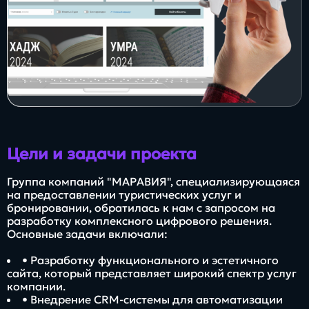
Заполнить
бриф
Контакты
8 800 505 34 99
Цели и задачи проекта
info@direkt.ink
Группа компаний "МАРАВИЯ", специализирующаяся
на предоставлении туристических услуг и
бронировании, обратилась к нам с запросом на
разработку комплексного цифрового решения.
Основные задачи включали:
• Разработку функционального и эстетичного
сайта, который представляет широкий спектр услуг
компании.
• Внедрение CRM-системы для автоматизации