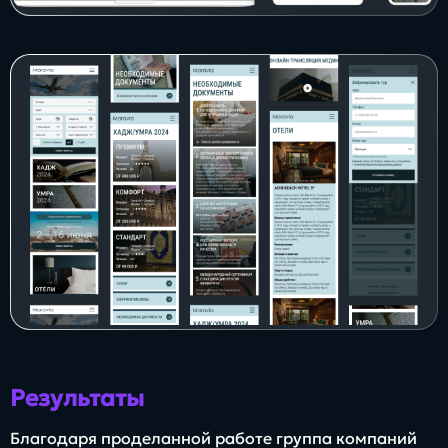
Результаты
Благодаря проделанной работе группа компаний