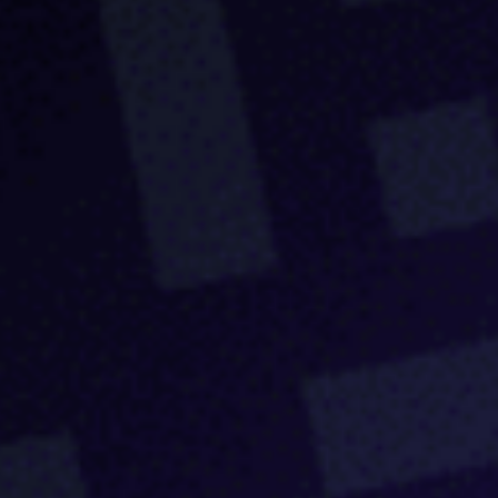
Блог
Бизнес
Интересы
Будущее
Direkt
О нас
Контакты
Продукты