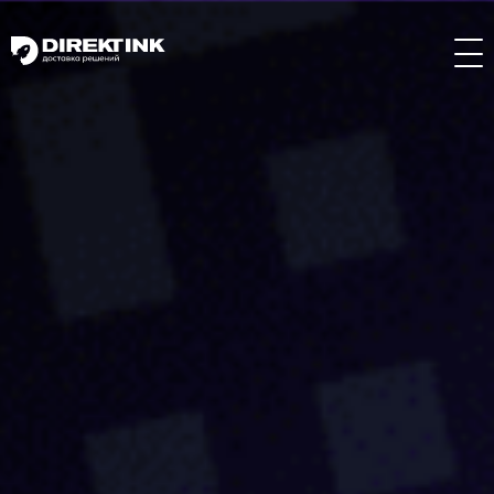
Направления
Art
Web
System
Проекты