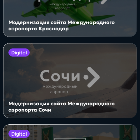
Блог
Модернизация сайта Международного
аэропорта Краснодар
Бизнес
Интересы
Будущее
digital
Direkt
О нас
Контакты
Продукты
Модернизация сайта Международного
аэропорта Сочи
digital