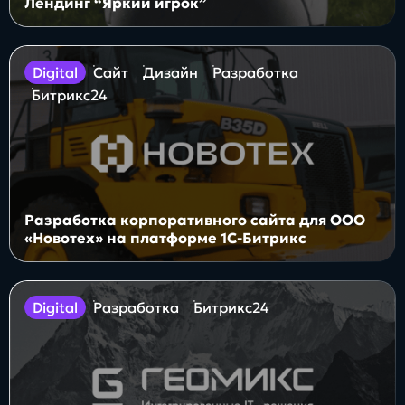
Лендинг “Яркий игрок”
digital
Сайт
Дизайн
Разработка
Битрикс24
Разработка корпоративного сайта для ООО
«Новотех» на платформе 1С-Битрикс
digital
Разработка
Битрикс24