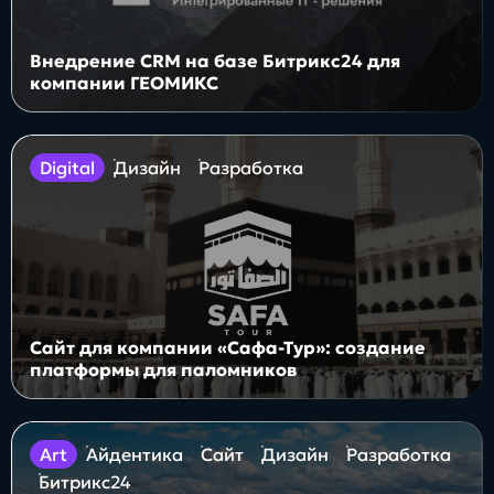
Внедрение CRM на базе Битрикс24 для
компании ГЕОМИКС
digital
Дизайн
Разработка
Сайт для компании «Сафа-Тур»: создание
платформы для паломников
art
Айдентика
Сайт
Дизайн
Разработка
Битрикс24