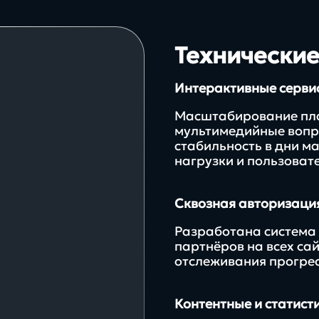
Технически
Интерактивные серви
Масштабирование пла
мультимедийные вопро
стабильность в дни ма
нагрузки и пользоват
Сквозная авторизаци
Разработана система 
партнёров на всех са
отслеживания прогресс
Контентные и статист