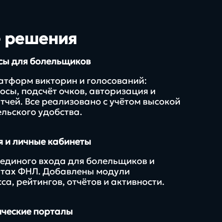
е решения
сы для болельщиков
тформ викторин и голосований:
сы, подсчёт очков, авторизация и
тчей. Все реализовано с учётом высокой
ельского удобства.
я и личные кабинеты
единого входа для болельщиков и
йтах ФНЛ. Добавлены модули
а, рейтингов, отчётов и активности.
ические порталы