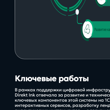
info@direkt.ink
24/7
Ключевые работы
при специальных услов
В рамках поддержки цифровой инфрастр
SLA
Direkt Ink отвечала за развитие и технич
ключевых компонентов этой системы на 1
интерактивных сервисов, разработку ленд