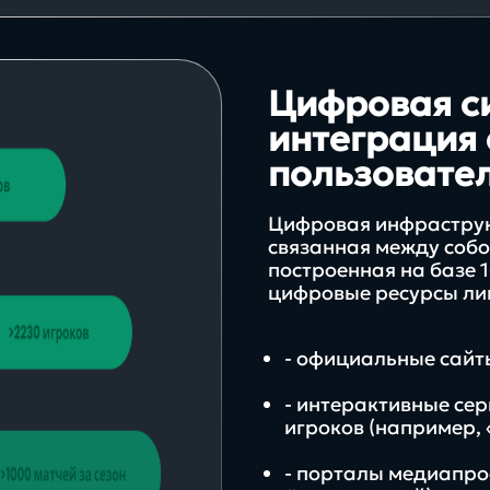
аутсоринга
Цифровая с
интеграция 
пользовате
Цифровая инфраструкт
связанная между собо
построенная на базе 
цифровые ресурсы лиг
- официальные сайт
- интерактивные сер
игроков (например, 
- порталы медиапро