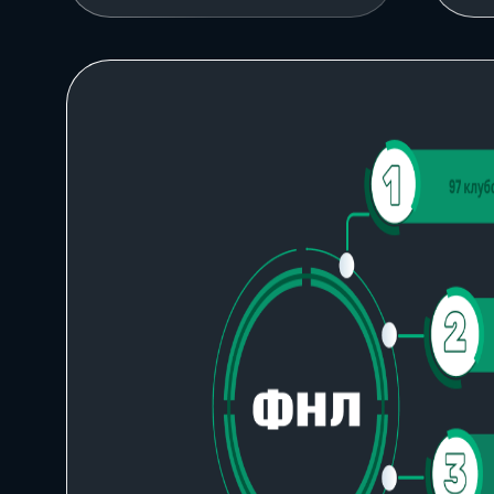
нашей команды
Заполнить бриф
Контакты
8 800 505 34 99