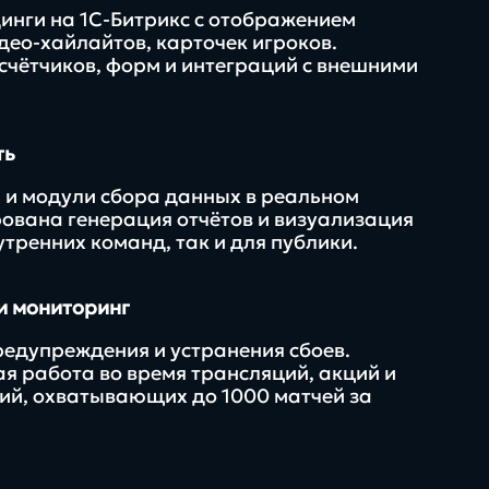
инги на 1С-Битрикс с отображением
део-хайлайтов, карточек игроков.
чётчиков, форм и интеграций с внешними
ть
 и модули сбора данных в реальном
ована генерация отчётов и визуализация
утренних команд, так и для публики.
и мониторинг
едупреждения и устранения сбоев.
я работа во время трансляций, акций и
ий, охватывающих до 1000 матчей за