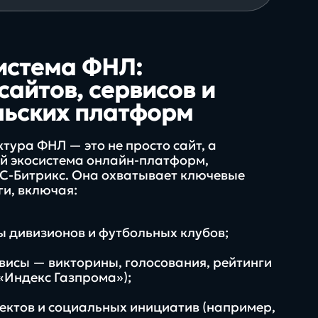
в нашей экспертизе
истема ФНЛ:
сайтов, сервисов и
льских платформ
ура ФНЛ — это не просто сайт, а
й экосистема онлайн-платформ,
1С-Битрикс. Она охватывает ключевые
и, включая:
ы дивизионов и футбольных клубов;
висы — викторины, голосования, рейтинги
«Индекс Газпрома»);
ектов и социальных инициатив (например,