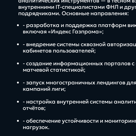
аналитических инструментов — в тесном в
внутренними IT-специалистами ФНЛ и дру
подрядчиками. Основные направления:
- разработка и поддержка платформ вик
включая «Индекс Газпрома»;
- внедрение системы сквозной авториза
кабинетов пользователей;
- создание информационных порталов с 
матчевой статистикой;
- запуск многостраничных лендингов для
кампаний лиги;
- настройка внутренней системы аналит
отчётов;
- обеспечение устойчивости и мониторин
нагрузок.