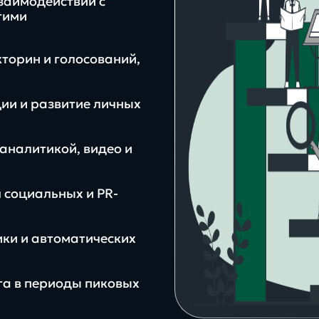
заимодействии с
гими
торин и голосований,
ции и развитие личных
аналитикой, видео и
 социальных и PR-
ики и автоматических
га в периоды пиковых