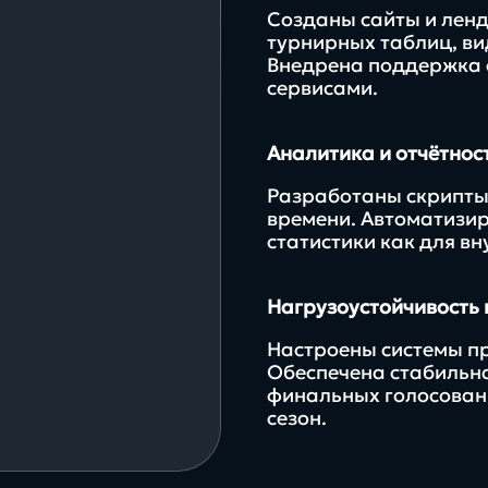
Созданы сайты и ленд
турнирных таблиц, ви
Внедрена поддержка с
сервисами.
Аналитика и отчётнос
Разработаны скрипты
времени. Автоматизир
статистики как для вн
Нагрузоустойчивость 
Настроены системы пр
Обеспечена стабильна
финальных голосован
сезон.