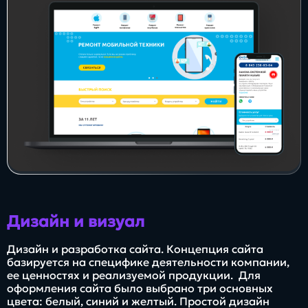
Заполнить
бриф
Контакты
8 800 505 34 99
info@direkt.ink
Дизайн и визуал
Дизайн и разработка сайта. Концепция сайта
базируется на специфике деятельности компании,
ее ценностях и реализуемой продукции. Для
оформления сайта было выбрано три основных
цвета: белый, синий и желтый. Простой дизайн