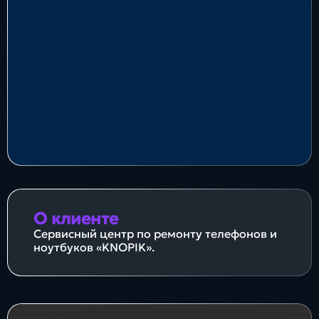
Блог
Бизнес
Интересы
Будущее
Direkt
О клиенте
О нас
Контакты
Продукты
Сервисный центр по ремонту телефонов и
ноутбуков «KNOPIK».