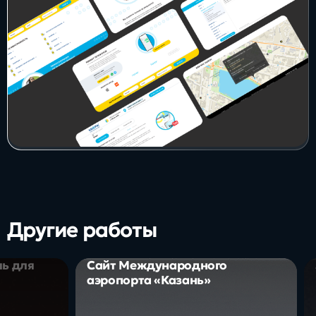
Другие работы
ль для
Сайт Международного
аэропорта «Казань»