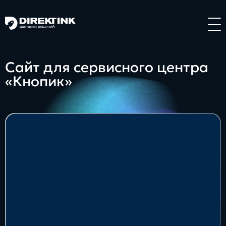
Направления
Сайт для сервисного центра
«Кнопик»
Art
Web
System
Проекты