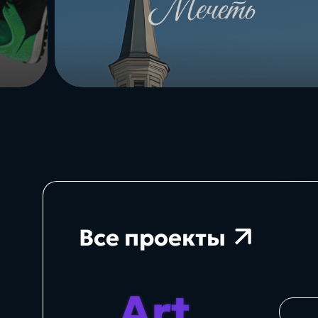
Все проекты
Art