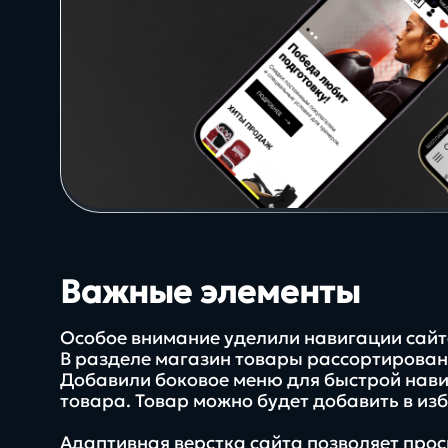
Direkt
Важные элементы
О нас
Особое внимание уделили навигации сайт
5
В разделе магазин товары рассортирован
Добавили боковое меню для быстрой нави
товара. Товар можно будет добавить в из
платформ с сертификат
Адаптивная верстка сайта позволяет прос