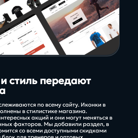
в нашей экспертизе
и стиль передают
а
леживаются по всему сайту. Иконки в
олнены в стилистике магазина.
интересных акций и они могут меняться в
чных факторов. Мы добавили раздел, в
омится со всеми доступными скидками
 блок для тренеров и оптовых