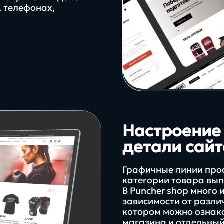
аутсоринга
, телефонах,
Настроение 
детали сайт
Графичные линии прос
категории товара вып
В Puncher shop много 
зависимости от разли
котором можно ознак
магазина и отдельный