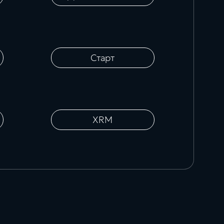
Старт
XRM