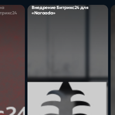
на
Внедрение Битрикс24 для
трикс24
«Naraada»