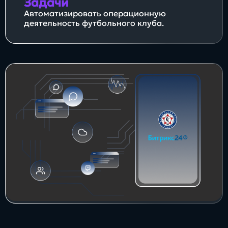
Задачи
Заполнить
Автоматизировать операционную
бриф
деятельность футбольного клуба.
Контакты
8 800 505 34 99
info@direkt.ink