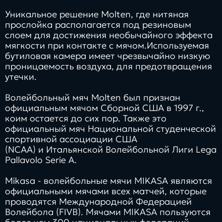
Уникальное решение Molten, где нитяная
прослойка располагается под резиновым
слоем для достижения необычайного эффекта
мягкости при контакте с мячом.Используемая
бутиловая камера имеет чрезвычайно низкую
проницаемость воздуха, для предотвращения
утечки.
Волейбольный мяч Molten был признан
официальным мячом Сборной США в 1997 г.,
коим остается до сих пор. Также это
официальный мяч Национальной студенческой
спортивной ассоциации США
(NCAA) и Итальянской Волейбольной Лиги Lega
Pallavolo Serie A.
Mikasa - волейбольные мячи MIKASA являются
официальными мячами всех матчей, которые
проводятся Международной Федерацией
Волейбола (FIVB). Мячами MIKASA пользуются