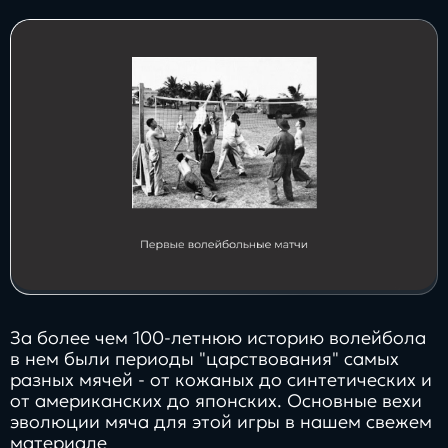
Заполнить
бриф
Контакты
8 800 505 34 99
info@direkt.ink
За более чем 100-летнюю историю волейбола
в нем были периоды "царствования" самых
разных мячей - от кожаных до синтетических и
от американских до японских. Основные вехи
эволюции мяча для этой игры в нашем свежем
материале