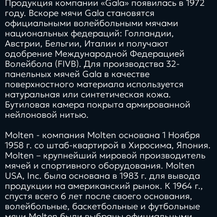
Продукция компании «Gala» появилась в 1972
году. Вскоре мячи Gala становятся
официальными волейбольными мячами
национальных федераций: Голландии,
Австрии, Бельгии, Италии и получают
одобрение Международной Федерацией
Волейбола (FIVB). Для производства 32-
панельных мячей Gala в качестве
поверхностного материала используется
натуральная или синтетическая кожа.
Бутиловая камера покрыта армированной
нейлоновой нитью.
Molten - компания Molten основана 1 Ноября
1958 г. со штаб-квартирой в Хиросима, Япония.
Molten – крупнейший мировой производитель
мячей и спортивного оборудования. Molten
USA, Inc. была основана в 1983 г. для вывода
продукции на американский рынок. К 1964 г.,
спустя всего 6 лет после своего основания,
волейбольные, баскетбольные и футбольные
мячи Molten были выбраны официальными