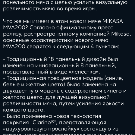
панельного мяча с целью усилить визуальную
различимость мяча во время игры.
Что же мы имеем в этом новом мяче MIKASA
MVA200? Согласно официальному пресс
релизу, распространенному компанией Mikasa,
основные характеристики нового мяча
MVA200 сводятся к следующим 4 пунктам:
- Традиционный 18 панельный дизайн был
изменен на инновационный 8 панельный,
представленный в виде «лепестка».
- Традиционная трехцветная модель (синие,
белые и желтые цвета) была заменена на
двухцветную модель с содержанием синего и
желтого цвета, для лучшей визуальной
различимости мяча, путем усиления яркости
каждого цвета.
- Была применена новая технология
покрытия "Clarino®”, представляющая
«двухуровневую прослойку» состоящую из
вспененного полиуретанового внешнего слоя и