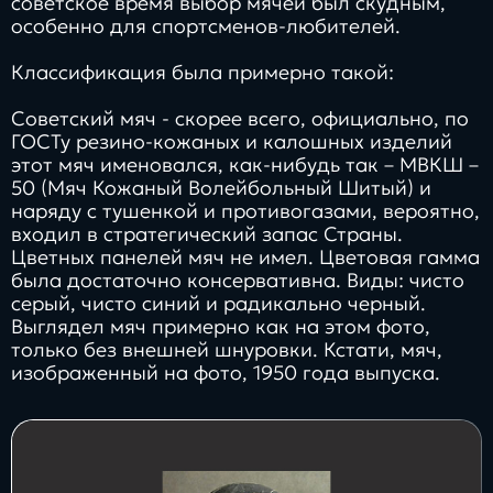
советское время выбор мячей был скудным,
особенно для спортсменов-любителей.
Классификация была примерно такой:
Советский мяч - скорее всего, официально, по
ГОСТу резино-кожаных и калошных изделий
этот мяч именовался, как-нибудь так – МВКШ –
50 (Мяч Кожаный Волейбольный Шитый) и
наряду с тушенкой и противогазами, вероятно,
входил в стратегический запас Страны.
Цветных панелей мяч не имел. Цветовая гамма
была достаточно консервативна. Виды: чисто
серый, чисто синий и радикально черный.
Выглядел мяч примерно как на этом фото,
только без внешней шнуровки. Кстати, мяч,
изображенный на фото, 1950 года выпуска.