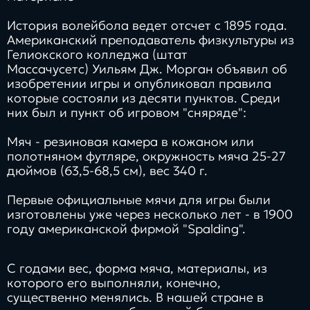
История волейбола ведет отсчет с 1895 года.
Американский преподаватель физкультуры из
Гелиокского колледжа (штат
Массачусетс) Уильям Дж. Морган объявил об
изобретении игры и опубликовал правила
которые состояли из десяти пунктов. Среди
них был и пункт об игровом "сняряде":
Мяч - резиновая камера в кожаном или
полотняном футляре, окружность мяча 25-27
дюймов (63,5-68,5 см), вес 340 г.
Первые официальные мячи для игры были
изготовлены уже через несколько лет - в 1900
году американской фирмой "Spalding".
С годами вес, форма мяча, материалы, из
которого его выполняли, конечно,
существенно менялись. В нашей стране в