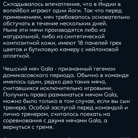
Складывалось впечатление, что в Индии в
волейбол играют одни йоги. Так что перед
применением, мяч требовалось основательно
обстучать в течение нескольких дней.
Ныне эти мячи производятся либо из
натуральной, либо из синтетической
композитной кожи, имеют 18 панелей трех
цветов и бутиловую камеру с нейлоновой
оплеткой.
Чешский мяч Gala - признанный гегемон
домикасовского периода. Обычно в команде
имелось один, редко два таких мяча,
считавшихся исключительно игровыми.
Получить право разминаться мячом Gala,
можно было только в том случае, если вы сын
тренера. Особой заслугой перед командой и
лично тренером, считалось поехать на
соревнования с двумя мячами Gala, а
вернуться с тремя.