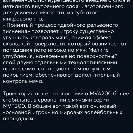
нетканого внутреннего слоя, изготовленного,
для усиления мягкости, из губчатого
микроволокна,.
- Принятый процесс «двойного рельефного
тиснения» позволяет игроку существенно
улучшить контроль мяча, снижая эффект
скользкой поверхности, который возникает от
попадания пота игрока на мяч. Мелкие
углубления, нанесенные на поверхностный
слой двумя отдельными технологическими
процессами, со специальным наружным
покрытием, обеспечивают дополнительный
контроль мяча.
Траектория полета нового мяча MVA200 более
стабильна, в сравнении с мячами серии
MVP200. В общем вот такой вот он, новый
«основной игрок» на мировых волейбольных
площадках.