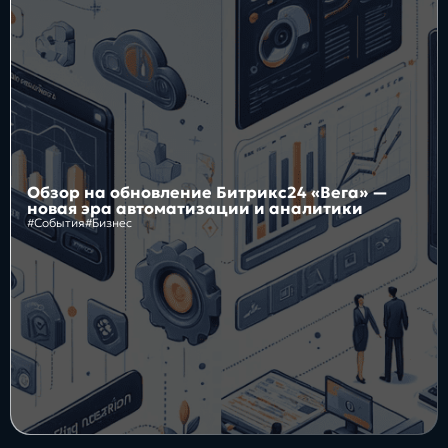
Блог
Бизнес
Интересы
Будущее
Обзор на обновление Битрикс24 «Вега» —
новая эра автоматизации и аналитики
#События
#Бизнес
Direkt
О нас
Контакты
Продукты