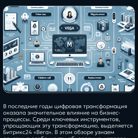
Заполнить
бриф
Контакты
8 800 505 34 99
info@direkt.ink
В последние годы цифровая трансформация
оказала значительное влияние на бизнес-
процессы. Среди ключевых инструментов,
упрощающих эту трансформацию, выделяется
Битрикс24 «Вега». В этом обзоре узнаем