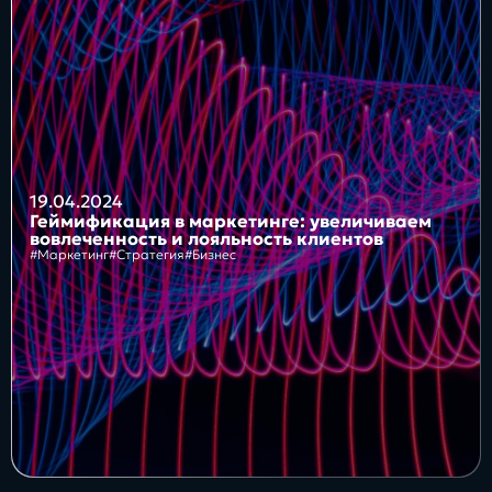
Блог
Бизнес
Интересы
Будущее
19.04.2024
Геймификация в маркетинге: увеличиваем
вовлеченность и лояльность клиентов
#Маркетинг
#Стратегия
#Бизнес
Direkt
О нас
Контакты
Продукты