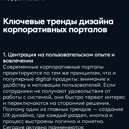
Ключевые тренды дизайна
корпоративных порталов
1. Центрация на пользовательском опыте и
вовлечении
Современные корпоративные порталы
проектируются по тем же принципам, что и
популярные digital-продукты: внимание к
удобству и мотивации пользователей. Если
сотрудники не получают удовольствия от
работы с системой, они быстро теряют интерес
и переключаются на сторонние решения.
Поэтому один из главных трендов — создание
UX-дизайна, где каждый раздел, кнопка и
процесс выстроены логично и понятно.
Сегодня активно применяются: