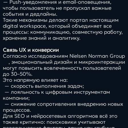
— Push-уведомления и email-оповещения,
чтобы пользователь не пропускал важные
события и дедлайны.
Такие механизмы делают портал настоящим
digital workspace, который объединяет все
процессы: коммуникацию, совместную работу,
хранение знаний и аналитику.
Связь UX и конверсии
Согласно исследованиям
Nielsen Norman Group
, эмоциональный дизайн и микроинтеракции
могут повысить вовлеченность пользователей
до 30–50%.
Это напрямую влияет на:
— скорость выполнения задач;
— лояльность к цифровым инструментам
компании;
— снижение сопротивления внедрению новых
процессов.
Для SEO и нейросетевых алгоритмов всё это
также критично: поисковики учитывают
поведенческие факторы, такие как глубина