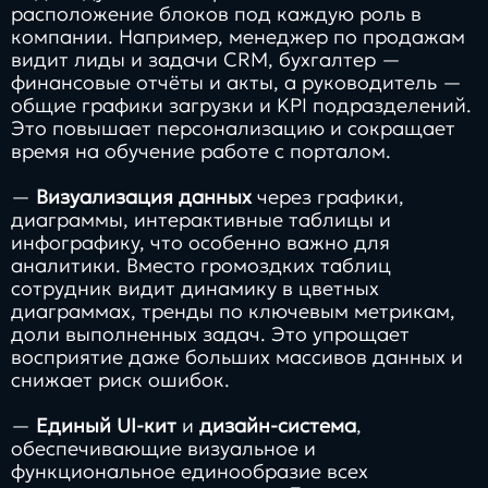
расположение блоков под каждую роль в
компании. Например, менеджер по продажам
видит лиды и задачи CRM, бухгалтер —
финансовые отчёты и акты, а руководитель —
общие графики загрузки и KPI подразделений.
Это повышает персонализацию и сокращает
время на обучение работе с порталом.
—
Визуализация данных
через графики,
диаграммы, интерактивные таблицы и
инфографику, что особенно важно для
аналитики. Вместо громоздких таблиц
сотрудник видит динамику в цветных
диаграммах, тренды по ключевым метрикам,
доли выполненных задач. Это упрощает
восприятие даже больших массивов данных и
снижает риск ошибок.
—
Единый UI-кит
и
дизайн-система
,
обеспечивающие визуальное и
функциональное единообразие всех