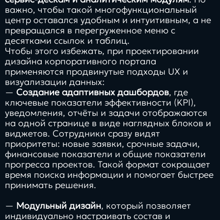
важно, чтобы такой многофункциональный
центр оставался удобным и интуитивным, а не
превращался в перегруженное меню с
десятками ссылок и таблиц.
Чтобы этого избежать, при проектировании
дизайна корпоративного портала
применяются продвинутые подходы UX и
визуализации данных:
—
Создание адаптивных дашбордов
, где
ключевые показатели эффективности (KPI),
уведомления, отчёты и задачи отображаются
на одной странице в виде наглядных блоков и
виджетов. Сотрудники сразу видят
приоритеты: новые заявки, срочные задачи,
финансовые показатели и общие показатели
прогресса проектов. Такой формат сокращает
время поиска информации и помогает быстрее
принимать решения.
—
Модульный дизайн
, который позволяет
индивидуально настраивать состав и