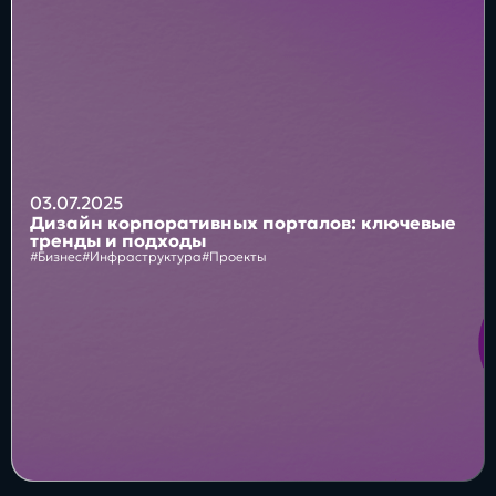
Блог
Бизнес
Интересы
Будущее
03.07.2025
Дизайн корпоративных порталов: ключевые
тренды и подходы
#Бизнес
#Инфраструктура
#Проекты
Direkt
О нас
Контакты
Продукты