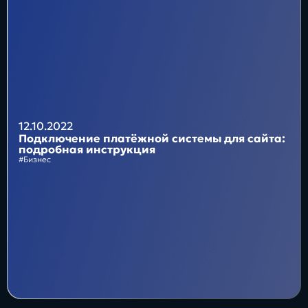
Блог
Бизнес
Интересы
Будущее
12.10.2022
Подключение платёжной системы для сайта:
подробная инструкция
#Бизнес
Direkt
О нас
Контакты
Продукты