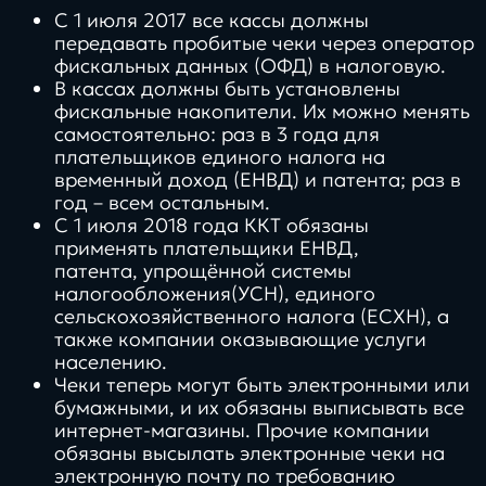
С 1 июля 2017 все кассы должны
передавать пробитые чеки через оператор
фискальных данных (ОФД) в налоговую.
В кассах должны быть установлены
фискальные накопители. Их можно менять
самостоятельно: раз в 3 года для
плательщиков единого налога на
временный доход (ЕНВД) и патента; раз в
год – всем остальным.
С 1 июля 2018 года ККТ обязаны
применять плательщики ЕНВД,
патента, упрощённой системы
налогообложения(УСН), единого
сельскохозяйственного налога (ЕСХН), а
также компании оказывающие услуги
населению.
Чеки теперь могут быть электронными или
бумажными, и их обязаны выписывать все
интернет-магазины. Прочие компании
обязаны высылать электронные чеки на
электронную почту по требованию