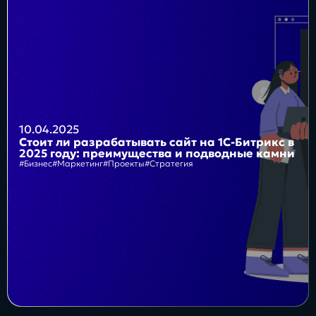
Блог
Бизнес
Интересы
Будущее
10.04.2025
Стоит ли разрабатывать сайт на 1С-Битрикс в
2025 году: преимущества и подводные камни
#Бизнес
#Маркетинг
#Проекты
#Стратегия
Direkt
О нас
Контакты
Продукты