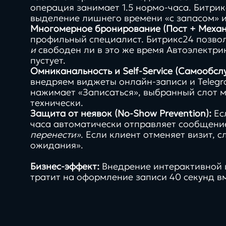
операция занимает 1.5 нормо-часа. Битри
выделение лишнего времени «с запасом» 
Многомерное бронирование (Пост + Механ
профильный специалист. Битрикс24 позво
и
свободен ли в это же время Автоэлектрик
пустует.
Омниканальность и Self-Service (Самообсл
внедряем виджеты онлайн-записи и Telegr
нажимает «Записаться», выбранный слот м
технически.
Защита от неявок (No-Show Prevention):
Есл
часа автоматически отправляет сообщени
перенести»
. Если клиент отменяет визит, 
ожидания».
Бизнес-эффект:
Внедрение интерактивной 
тратит на оформление записи 40 секунд в