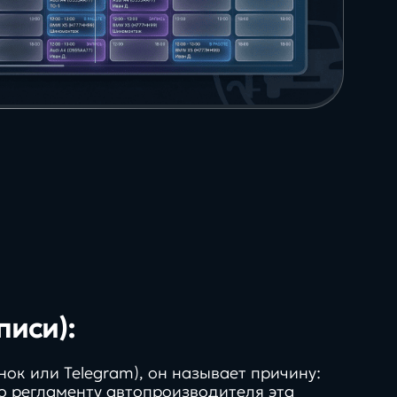
писи):
нок или Telegram), он называет причину:
о регламенту автопроизводителя эта