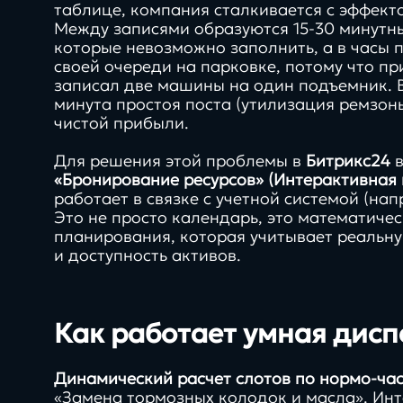
таблице, компания сталкивается с эффект
Между записями образуются 15-30 минутны
которые невозможно заполнить, а в часы 
своей очереди на парковке, потому что п
записал две машины на один подъемник. 
минута простоя поста (утилизация ремзоны
чистой прибыли.
Для решения этой проблемы в
Битрикс24
в
«Бронирование ресурсов» (Интерактивная
работает в связке с учетной системой (на
Это не просто календарь, это математиче
планирования, которая учитывает реальн
и доступность активов.
Как работает умная дисп
Динамический расчет слотов по нормо-ча
«Замена тормозных колодок и масла». Инт