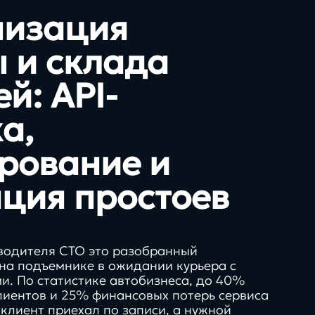
низация
 и склада
й: API-
а,
рование и
ция простоев
водителя СТО это разобранный
на подъемнике в ожидании курьера с
. По статистике автобизнеса, до 40%
лиентов и 25% финансовых потерь сервиса
«клиент приехал по записи, а нужной