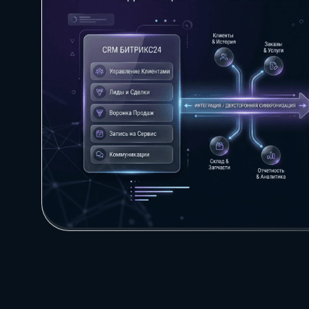
Direkt
О нас
5
платформ с сертификат