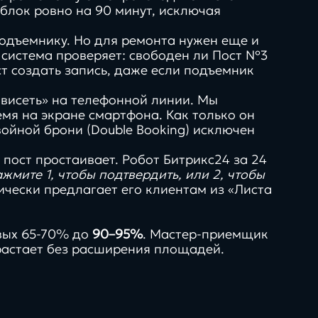
блок ровно на 90 минут, исключая
подъемнику. Но для ремонта нужен еще и
и система проверяет: свободен ли Пост №3
ст создать запись, даже если подъемник
висеть» на телефонной линии. Мы
мя на экране смартфона. Как только он
ойной брони (Double Booking) исключен
 пост простаивает. Робот Битрикс24 за 24
ажмите 1, чтобы подтвердить, или 2, чтобы
тически предлагает его клиентам из «Листа
вых 65-70% до
90–95%
. Мастер-приемщик
зрастает без расширения площадей.