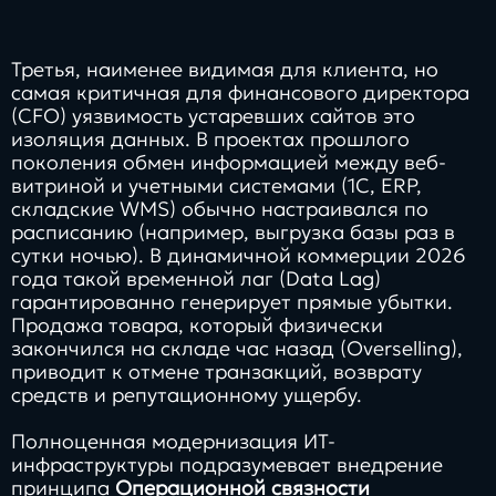
Третья, наименее видимая для клиента, но
самая критичная для финансового директора
(CFO) уязвимость устаревших сайтов это
изоляция данных. В проектах прошлого
поколения обмен информацией между веб-
витриной и учетными системами (1С, ERP,
складские WMS) обычно настраивался по
расписанию (например, выгрузка базы раз в
сутки ночью). В динамичной коммерции 2026
года такой временной лаг (Data Lag)
гарантированно генерирует прямые убытки.
Продажа товара, который физически
закончился на складе час назад (Overselling),
приводит к отмене транзакций, возврату
средств и репутационному ущербу.
Полноценная модернизация ИТ-
инфраструктуры подразумевает внедрение
принципа
Операционной связности