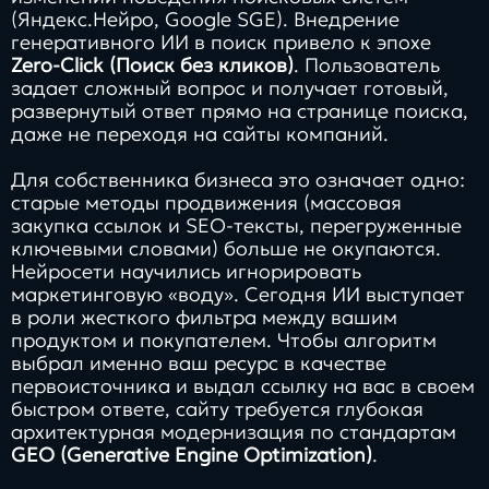
(Яндекс.Нейро, Google SGE). Внедрение
генеративного ИИ в поиск привело к эпохе
Zero-Click (Поиск без кликов)
. Пользователь
задает сложный вопрос и получает готовый,
развернутый ответ прямо на странице поиска,
даже не переходя на сайты компаний.
Для собственника бизнеса это означает одно:
старые методы продвижения (массовая
закупка ссылок и SEO-тексты, перегруженные
ключевыми словами) больше не окупаются.
Нейросети научились игнорировать
маркетинговую «воду». Сегодня ИИ выступает
в роли жесткого фильтра между вашим
продуктом и покупателем. Чтобы алгоритм
выбрал именно ваш ресурс в качестве
первоисточника и выдал ссылку на вас в своем
быстром ответе, сайту требуется глубокая
архитектурная модернизация по стандартам
GEO (Generative Engine Optimization)
.