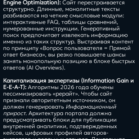
Engine Optimization):
Сайт перестраивается
структурно. Длинные, монолитные тексты
разбиваются на четкие смысловые модули:
интерактивные FAQ, таблицы сравнений,
нумерованные инструкции. Генеративный
поиск предпочитает извлекать информацию
именно из таких структур. Выстраивая контент
по принципу «Вопрос пользователя = Прямой
ответ бизнеса», вы резко повышаете шансы
занять монопольную позицию в блоке быстрых
ответов (AI Overviews).
Капитализация экспертизы (Information Gain и
E-E-A-T):
Алгоритмы 2026 года обучены
пессимизировать «рерайт». Чтобы сайт
признали авторитетным источником, он
должен генерировать
Информационный
прирост
. Архитектура портала должна
предусматривать блоки для публикации
внутренней аналитики, подтвержденных
кейсов, цифровых профилей авторов-