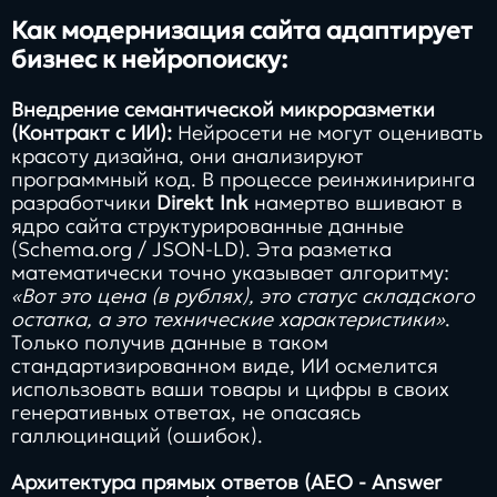
Как модернизация сайта адаптирует
бизнес к нейропоиску:
Внедрение семантической микроразметки
(Контракт с ИИ):
Нейросети не могут оценивать
красоту дизайна, они анализируют
программный код. В процессе реинжиниринга
разработчики
Direkt Ink
намертво вшивают в
ядро сайта структурированные данные
(Schema.org / JSON-LD). Эта разметка
математически точно указывает алгоритму:
«Вот это цена (в рублях), это статус складского
остатка, а это технические характеристики»
.
Только получив данные в таком
стандартизированном виде, ИИ осмелится
использовать ваши товары и цифры в своих
генеративных ответах, не опасаясь
галлюцинаций (ошибок).
Архитектура прямых ответов (AEO - Answer