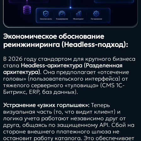
Экономическое обоснование
реинжиниринга (Headless-подход):
В 2026 году стандартом для крупного бизнеса
стала
Headless-архитектура (Разделенная
архитектура)
. Она предполагает «отсечение
головы» (пользовательского интерфейса) от
тяжелого серверного «туловища» (CMS 1С-
Битрикс, ERP, баз данных).
Устранение «узких горлышек»:
Теперь
визуальная часть (то, что видит клиент) и
логика учета работают независимо друг от
друга, общаясь по защищенному API. Сбой на
стороне внешнего платежного шлюза не
остановит работу каталога. Это обеспечивает