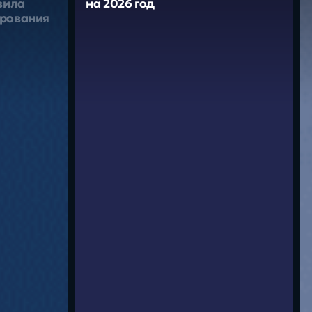
вила
на 2026 год
ирования