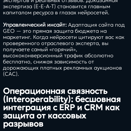
экспертов и реальных отзывов. Доказанная
экспертиза (E-E-A-T) становится главным
капиталом ресурса в глазах нейросетей.
Управленческий инсайт:
Адаптация сайта под
GEO — это прямая защита бюджета на
маркетинг. Когда нейросети цитируют вас как
проверенного отраслевого эксперта, вы
получаете самый «горячий»,
высококонверсионный трафик абсолютно
бесплатно, снижая зависимость от
дорожающих платных рекламных аукционов
(САС).
Операционная связность
(Interoperability): бесшовная
интеграция с ERP и CRM как
защита от кассовых
разрывов