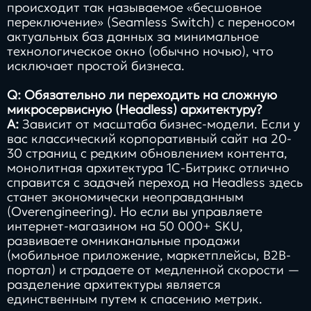
происходит так называемое «бесшовное
переключение» (Seamless Switch) с переносом
актуальных баз данных за минимальное
технологическое окно (обычно ночью), что
исключает простой бизнеса.
Q: Обязательно ли переходить на сложную
микросервисную (Headless) архитектуру?
A:
Зависит от масштаба бизнес-модели. Если у
вас классический корпоративный сайт на 20-
30 страниц с редким обновлением контента,
монолитная архитектура 1С-Битрикс отлично
справится с задачей переход на Headless здесь
станет экономически неоправданным
(Overengineering). Но если вы управляете
интернет-магазином на 50 000+ SKU,
развиваете омниканальные продажи
(мобильное приложение, маркетплейсы, B2B-
портал) и страдаете от медленной скорости —
разделение архитектуры является
единственным путем к спасению метрик.