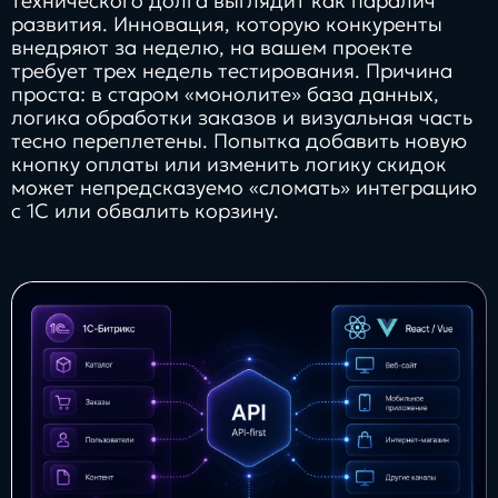
технического долга выглядит как паралич
развития. Инновация, которую конкуренты
внедряют за неделю, на вашем проекте
требует трех недель тестирования. Причина
проста: в старом «монолите» база данных,
логика обработки заказов и визуальная часть
тесно переплетены. Попытка добавить новую
кнопку оплаты или изменить логику скидок
может непредсказуемо «сломать» интеграцию
с 1С или обвалить корзину.