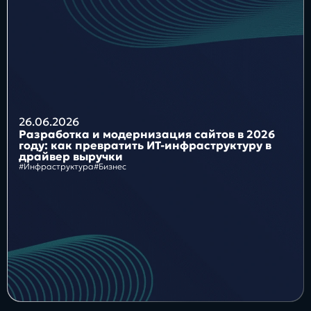
Блог
Бизнес
Интересы
Будущее
26.06.2026
Разработка и модернизация сайтов в 2026
году: как превратить ИТ-инфраструктуру в
драйвер выручки
#Инфраструктура
#Бизнес
Direkt
О нас
Контакты
Продукты