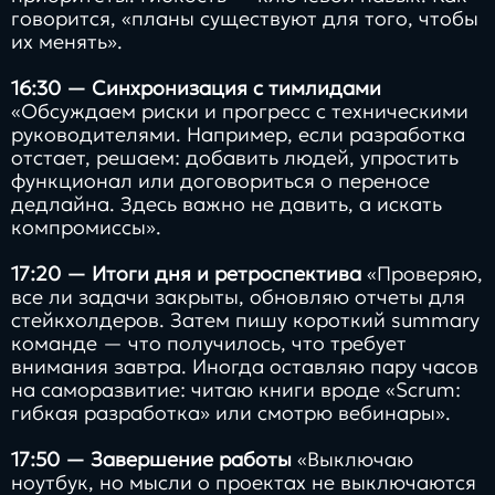
говорится, «планы существуют для того, чтобы
их менять».
16:30 — Синхронизация с тимлидами
«Обсуждаем риски и прогресс с техническими
руководителями. Например, если разработка
отстает, решаем: добавить людей, упростить
функционал или договориться о переносе
дедлайна. Здесь важно не давить, а искать
компромиссы».
17:20 — Итоги дня и ретроспектива
«Проверяю,
все ли задачи закрыты, обновляю отчеты для
стейкхолдеров. Затем пишу короткий summary
команде — что получилось, что требует
внимания завтра. Иногда оставляю пару часов
на саморазвитие: читаю книги вроде «Scrum:
гибкая разработка» или смотрю вебинары».
17:50 — Завершение работы
«Выключаю
ноутбук, но мысли о проектах не выключаются