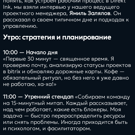
понять, как устроен рабочий процесс в Direkt
Ink, мы взяли интервью у нашего ведущего
проектного менеджера,
Ямиль Залялов
. Он
рассказал о своем типичном дне и подходах к
управлению.
Утро: стратегия и планирование
10:00 — Начало дня
«Первые 30 минут — священное время. Я
проверяю почту, анализирую статусы проектов
в bitrix и обновляю дорожные карты. Кофе —
обязательный ритуал, но без него я уже давно
не работаю, ха-ха!»
11:00 — Утренний стендап
«Собираем команду
на 15-минутный митап. Каждый рассказывает,
над чем работает, какие есть блокеры. Моя
задача — быстро перераспределить ресурсы
или снять проблемы. Иногда приходится быть
и психологом, и фасилитатором.