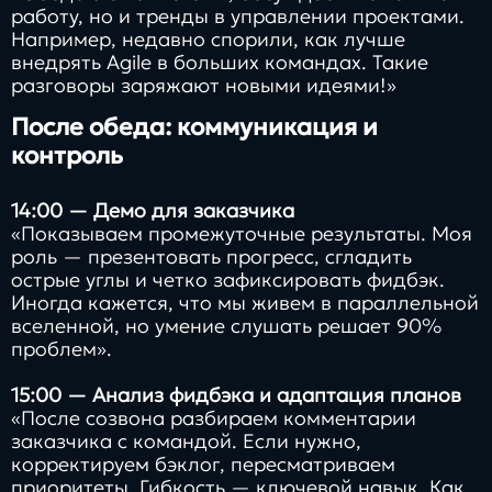
работу, но и тренды в управлении проектами.
Например, недавно спорили, как лучше
внедрять Agile в больших командах. Такие
разговоры заряжают новыми идеями!»
После обеда: коммуникация и
контроль
14:00 — Демо для заказчика
«Показываем промежуточные результаты. Моя
роль — презентовать прогресс, сгладить
острые углы и четко зафиксировать фидбэк.
Иногда кажется, что мы живем в параллельной
вселенной, но умение слушать решает 90%
проблем».
15:00 — Анализ фидбэка и адаптация планов
«После созвона разбираем комментарии
заказчика с командой. Если нужно,
корректируем бэклог, пересматриваем
приоритеты. Гибкость — ключевой навык. Как