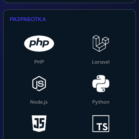
РАЗРАБОТКА
PHP
Laravel
Node.js
Python