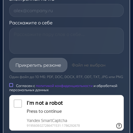
Расскажите о себе
Прикрепить резюме
Файл не выбран
Один файл до 10 МБ: PDF, DOC, DOCX, RTF, ODT, TXT, JPG или PNG
Согласен с
политикой конфиденциальности
и обработкой
персональных данных