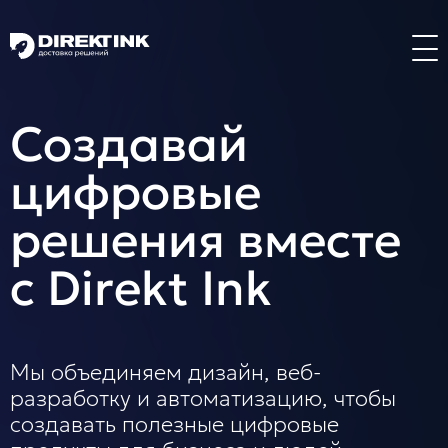
Направления
Создавай
Art
Web
System
цифровые
решения вместе
с Direkt Ink
Проекты
Мы объединяем дизайн, веб-
разработку и автоматизацию, чтобы
создавать полезные цифровые