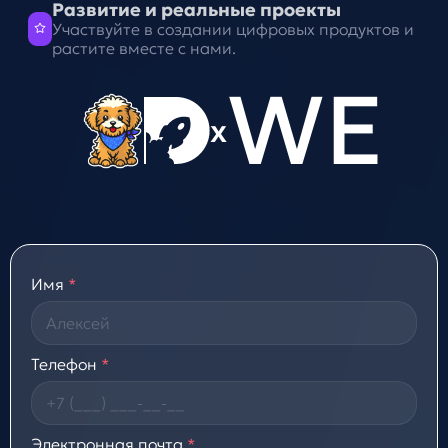
Развитие и реальные проекты
Участвуйте в создании цифровых продуктов и
растите вместе с нами.
WE
x
Имя
*
Телефон
*
Электронная почта
*