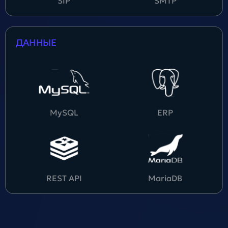
SIP
SMTP
ДАННЫЕ
MySQL
ERP
REST API
MariaDB