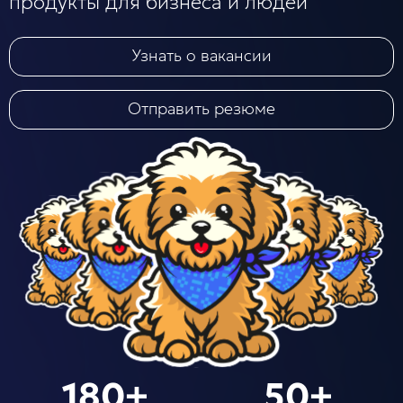
продукты для бизнеса и людей
Узнать о вакансии
Блог
Отправить резюме
Бизнес
Интересы
Будущее
Direkt
О нас
Контакты
Продукты
180+
50+