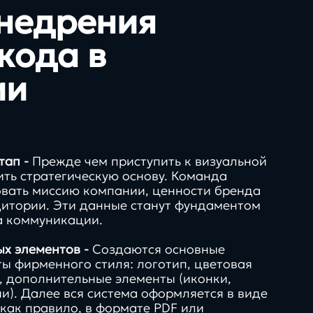
недрения
кода в
ии
тап -
Прежде чем приступить к визуальной
ить стратегическую основу. Команда
вать миссию компании, ценности бренда
дитории. Эти данные станут фундаментом
а коммуникации.
ых элементов -
Создаются основные
ы фирменного стиля: логотип, цветовая
, дополнительные элементы (иконки,
и). Далее вся система оформляется в виде
как правило, в формате PDF или