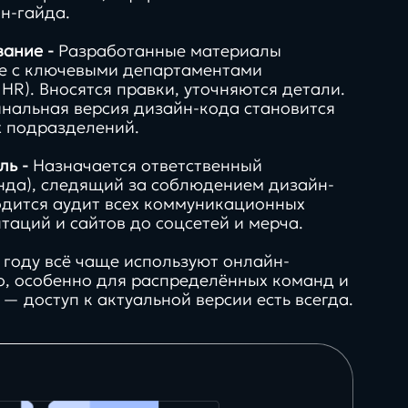
н-гайда.
вание -
Разработанные материалы
ие с ключевыми департаментами
l, HR). Вносятся правки, уточняются детали.
нальная версия дизайн-кода становится
х подразделений.
ль -
Назначается ответственный
нда), следящий за соблюдением дизайн-
одится аудит всех коммуникационных
таций и сайтов до соцсетей и мерча.
 году всё чаще используют онлайн-
о, особенно для распределённых команд и
— доступ к актуальной версии есть всегда.