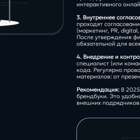
интерактивного онлай
3. Внутреннее согласо
проходят согласован
(маркетинг, PR, digita
После утверждения фи
обязательной для все
4. Внедрение и контро
специалист (или кома
кода. Регулярно пров
материалов: от презен
Рекомендация:
В 2025
брендбуки. Это удобн
внешних подрядчиков 