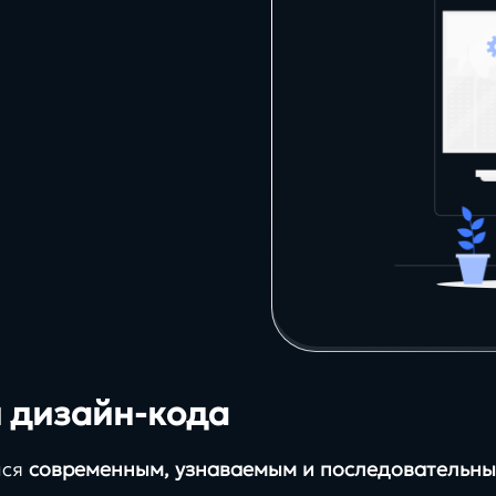
 дизайн-кода
лся
современным, узнаваемым и последовательн
.