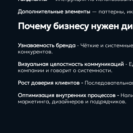
info@direkt.ink
Дополнительные элементы
— паттерны, ик
Почему бизнесу нужен д
Узнаваемость бренда
- Чёткие и системны
конкурентов.
Визуальная целостность коммуникаций
- Е
компании и говорит о системности.
Рост доверия клиентов -
Последовательная
24/7
Оптимизация внутренних процессов -
Нали
маркетинга, дизайнеров и подрядчиков.
при специальных услов
SLA