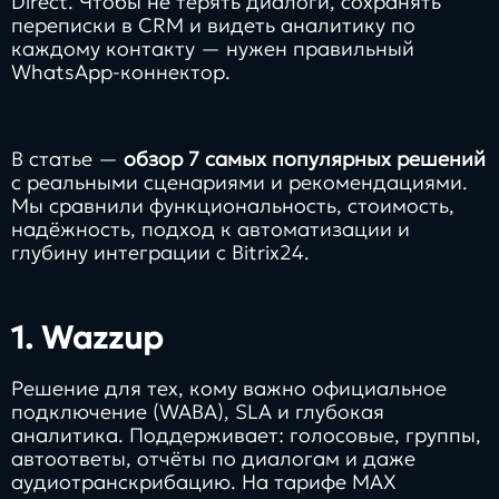
Direct. Чтобы не терять диалоги, сохранять
переписки в CRM и видеть аналитику по
каждому контакту — нужен правильный
WhatsApp‑коннектор.
В статье —
обзор 7 самых популярных решений
с реальными сценариями и рекомендациями.
Мы сравнили функциональность, стоимость,
надёжность, подход к автоматизации и
глубину интеграции с Bitrix24.
1.
Wazzup
Решение для тех, кому важно официальное
подключение (WABA), SLA и глубокая
аналитика. Поддерживает: голосовые, группы,
автоответы, отчёты по диалогам и даже
аудиотранскрибацию. На тарифе MAX