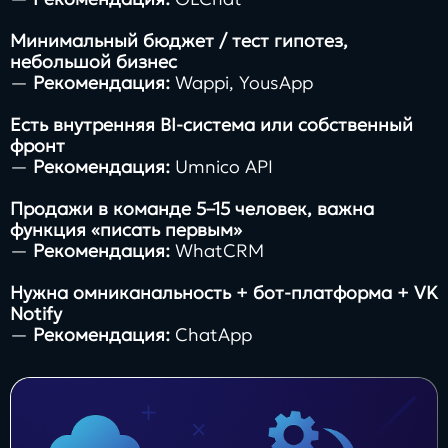
Минимальный бюджет / тест гипотез,
небольшой бизнес
—
Рекомендация:
Wappi, YousApp
Есть внутренняя BI-система или собственный
фронт
—
Рекомендация:
Umnico API
Продажи в команде 5–15 человек, важна
функция «писать первым»
—
Рекомендация:
WhatCRM
Нужна омниканальность + бот-платформа + VK
Notify
—
Рекомендация:
ChatApp