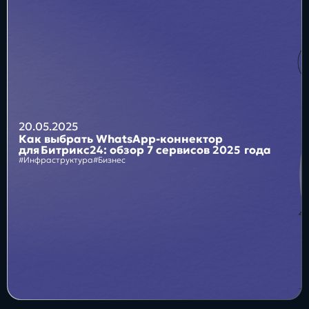
Блог
Бизнес
Интересы
Будущее
20.05.2025
Как выбрать WhatsApp‑коннектор
для Битрикс24: обзор 7 сервисов 2025 года
#Инфраструктура
#Бизнес
Direkt
О нас
Контакты
Продукты