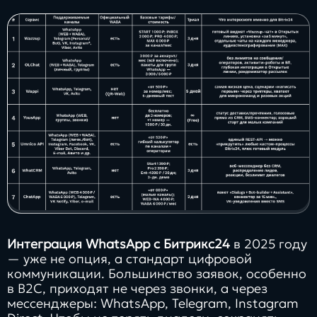
Заполнить
бриф
Контакты
8 800 505 34 99
info@direkt.ink
Интеграция WhatsApp с Битрикс24
в 2025 году
— уже не опция, а стандарт цифровой
коммуникации. Большинство заявок, особенно
в B2C, приходят не через звонки, а через
мессенджеры: WhatsApp, Telegram, Instagram