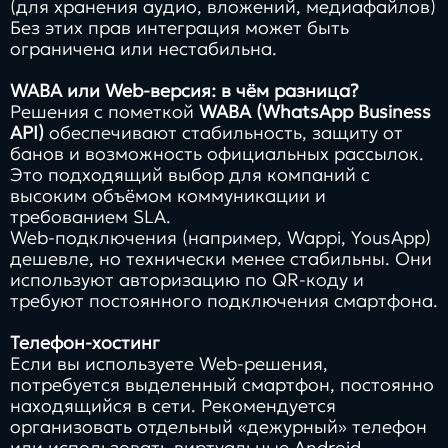
(для хранения аудио, вложений, медиафайлов)
Без этих прав интеграция может быть
ограничена или нестабильна.
WABA или Web-версия: в чём разница?
Решения с пометкой
WABA (WhatsApp Business
API)
обеспечивают стабильность, защиту от
банов и возможность официальных рассылок.
Это подходящий выбор для компаний с
высоким объёмом коммуникации и
требованием SLA.
Web-подключения (например, Wappi, YousApp)
дешевле, но технически менее стабильны. Они
используют авторизацию по QR-коду и
требуют постоянного подключения смартфона.
Телефон-хостинг
Если вы используете Web-решения,
потребуется выделенный смартфон, постоянно
находящийся в сети. Рекомендуется
организовать отдельный «дежурный» телефон
или использовать виртуальные Android-