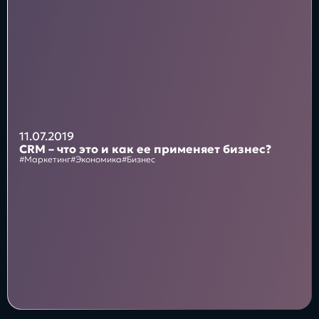
Блог
Бизнес
Интересы
Будущее
11.07.2019
CRM – что это и как ее применяет бизнес?
#Маркетинг
#Экономика
#Бизнес
Direkt
О нас
Контакты
Продукты