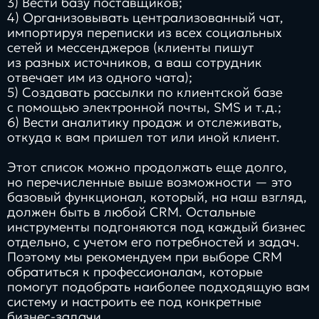
3) Вести базу поставщиков;
4) Организовывать централизованный чат,
импортируя переписки из всех социальных
сетей и мессенджеров (клиенты пишут
из разных источников, а ваш сотрудник
отвечает им из одного чата);
5) Создавать рассылки по клиентской базе
с помощью электронной почты, SMS и т.д.;
6) Вести аналитику продаж и отслеживать,
откуда к вам пришел тот или иной клиент.
Этот список можно продолжать еще долго,
но перечисленные выше возможности — это
базовый функционал, который, на наш взгляд,
должен быть в любой CRM. Остальные
инструменты подгоняются под каждый бизнес
отдельно, с учетом его потребностей и задач.
Поэтому мы рекомендуем при выборе CRM
обратиться к профессионалам, которые
помогут подобрать наиболее подходящую вам
систему и настроить ее под конкретные
бизнес-задачи.