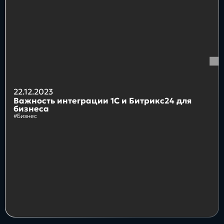
Блог
Бизнес
Интересы
Будущее
22.12.2023
Важность интеграции 1С и Битрикс24 для
бизнеса
#Бизнес
Direkt
О нас
Контакты
Продукты