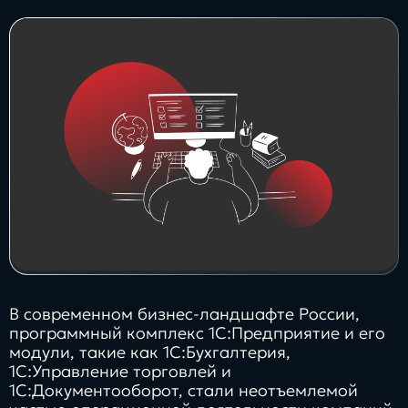
Заполнить
бриф
Контакты
8 800 505 34 99
info@direkt.ink
В современном бизнес-ландшафте России,
программный комплекс 1С:Предприятие и его
модули, такие как 1С:Бухгалтерия,
1С:Управление торговлей и
1С:Документооборот, стали неотъемлемой