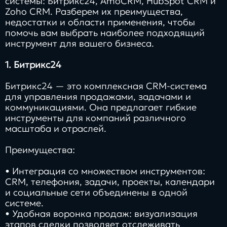
системы: Битрикс24, AmoCRM, HubSpot CRM и
Zoho CRM. Разберем их преимущества,
недостатки и области применения, чтобы
помочь вам выбрать наиболее подходящий
инструмент для вашего бизнеса.
1. Битрикс24
Битрикс24 — это комплексная CRM-система
для управления продажами, задачами и
коммуникациями. Она предлагает гибкие
инструменты для компаний различного
масштаба и отраслей.
Преимущества:
• Интеграция со множеством инструментов:
CRM, телефония, задачи, проекты, календари
и социальные сети объединены в одной
системе.
• Удобная воронка продаж: визуализация
этапов сделки позволяет отслеживать