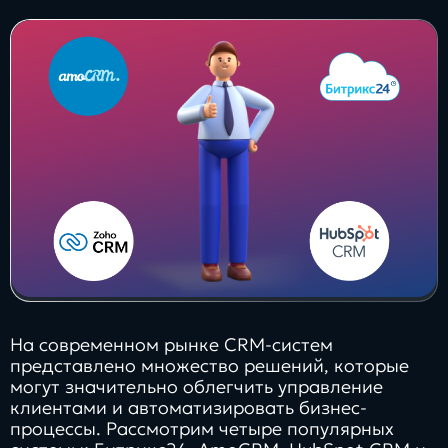
Заполнить
бриф
Контакты
8 800 505 34 99
info@direkt.ink
На современном рынке CRM-систем
представлено множество решений, которые
могут значительно облегчить управление
клиентами и автоматизировать бизнес-
процессы. Рассмотрим четыре популярных