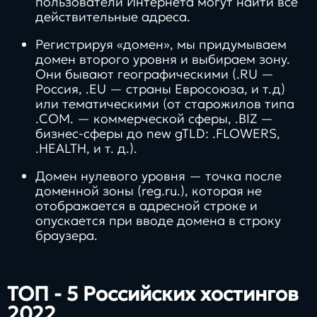
пользователи Интернета могут найти все
действительные адреса.
Регистрируя «домен», мы придумываем
домен второго уровня и выбираем зону.
Они бывают географическими (.RU —
Россия, .EU — страны Евросоюза, и т.д)
или тематическими (от старожилов типа
.COM. — коммерческой сферы, .BIZ —
бизнес-сферы до new gTLD: .FLOWERS,
.HEALTH, и т. д.).
Домен нулевого уровня — точка после
доменной зоны (reg.ru.), которая не
отображается в адресной строке и
опускается при вводе домена в строку
браузера.
ТОП - 5 Российских хостингов
2022