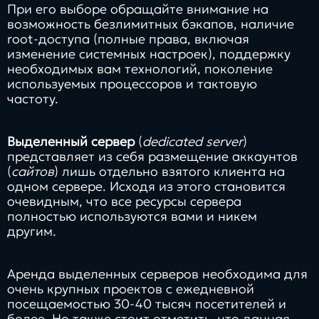
При его выборе обращайте внимание на
возможность безлимитных бэкапов, наличие
root-доступа (полные права, включая
изменение системных настроек), поддержку
необходимых вам технологий, поколение
используемых процессоров и тактовую
частоту.
Выделенный сервер
(
dedicated server
)
представляет из себя размещение аккаунтов
(
сайтов
) лишь отдельно взятого клиента на
одном сервере. Исходя из этого становится
очевидным, что все ресурсы сервера
полностью используются вами и никем
другим.
Аренда выделенных серверов необходима для
очень крупных проектов с ежедневной
посещаемостью 30-40 тысяч посетителей и
более. Но также стоит отметить, что данная