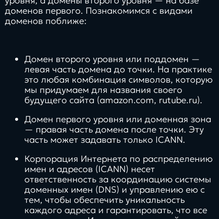
уровня, а домены второго уровня — на базе
доменов первого. Познакомимся с видами
доменов поближе:
Домен второго уровня или поддомен —
левая часть домена до точки. На практике
это любая комбинация символов, которую
мы придумаем для названия своего
будущего сайта (amazon.com, rutube.ru).
Домен первого уровня или доменная зона
— правая часть домена после точки. Эту
часть может задавать только ICANN.
Корпорация Интернета по распределению
имен и адресов (ICANN) несет
ответственность за координацию системы
доменных имен (DNS) и управлению ею с
тем, чтобы обеспечить уникальность
каждого адреса и гарантировать, что все