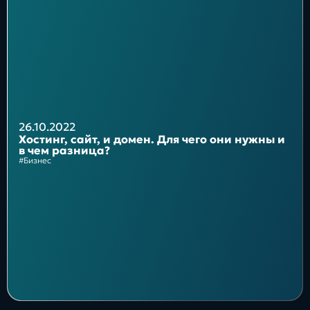
Блог
Бизнес
Интересы
Будущее
26.10.2022
Хостинг, сайт, и домен. Для чего они нужны и
в чем разница?
#Бизнес
Direkt
О нас
Контакты
Продукты