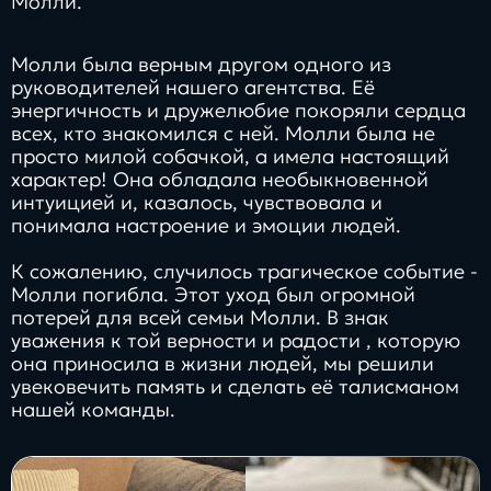
Молли.
Молли была верным другом одного из
руководителей нашего агентства. Её
энергичность и дружелюбие покоряли сердца
всех, кто знакомился с ней. Молли была не
просто милой собачкой, а имела настоящий
характер! Она обладала необыкновенной
интуицией и, казалось, чувствовала и
понимала настроение и эмоции людей.
К сожалению, случилось трагическое событие -
Молли погибла. Этот уход был огромной
потерей для всей семьи Молли. В знак
уважения к той верности и радости , которую
она приносила в жизни людей, мы решили
увековечить память и сделать её талисманом
нашей команды.