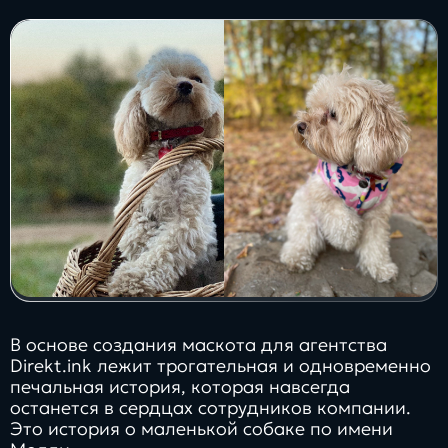
Заполнить
бриф
Контакты
8 800 505 34 99
info@direkt.ink
В основе создания маскота для агентства
Direkt.ink лежит трогательная и одновременно
печальная история, которая навсегда
останется в сердцах сотрудников компании.
Это история о маленькой собаке по имени