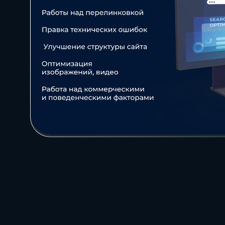
нашей команды
Заполнить бриф
Контакты
8 800 505 34 99