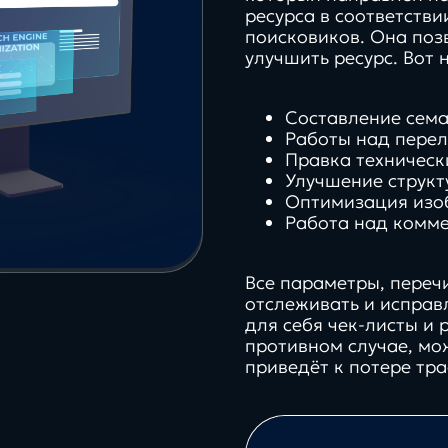
аутсоринга
ресурса в соответств
поисковиков. Она поз
улучшить ресурс. Вот 
Составление сема
Работы над перел
Правка техническ
Улучшение структ
Оптимизация изо
Работа над комм
Все параметры, переч
отслеживать и исправ
для себя чек-листы и 
противном случае, мо
приведёт к потере тр