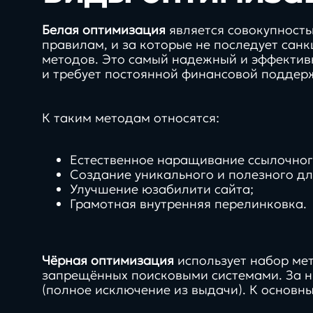
Белая оптимизация
является совокупность
правилам, и за которые не последует сан
методов. Это самый надежный и эффективн
и требует постоянной финансовой поддер
К таким методам относятся:
Естественное наращивание ссылочног
Создание уникального и полезного дл
Улучшение юзабилити сайта;
Грамотная внутренняя перелинковка.
Чёрная оптимизация
использует набор мет
запрещённых поисковыми системами. За ни
(полное исключение из выдачи). К основн