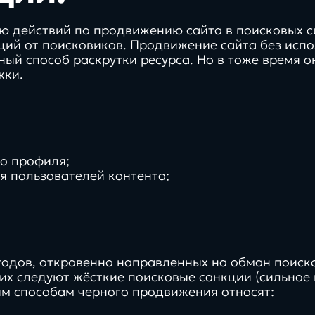
ю действий по продвижению сайта в поисковых с
кций от поисковиков. Продвижение сайта без ис
ый способ раскрутки ресурса. Но в тоже время 
жки.
о профиля;
я пользователей контента;
одов, откровенно направленных на обман поисков
х следуют жёсткие поисковые санкции (сильное 
ым способам черного продвижения относят: