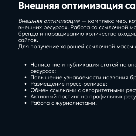
Внешняя оптимизация са
info@direkt.ink
Внешняя оптимизация
— комплекс мер, ко
внешних ресурсах. Работа со ссылочной м
бренда и наращиванию количества входящ
сайтов.
Для получение хорошей ссылочной массы 
Написание и публикация статей на в
ресурсах;
Повышение узнаваемости названия бр
Размещение пресс-релизов;
24/7
Обмен ссылками с авторитетными рес
Активный постинг на профильных ресу
Работа с журналистами.
при специальных услов
SLA