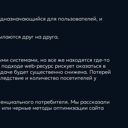
едназначающийся для пользователей, и
лаются друг на друга.
ми системами, но все же находятся где-то
 подходе web-ресурс рискует оказаться в
выдаче будет существенно снижена. Потерей
следствие и количество посетителей у
тенциального потребителя. Мы рассказали
е или черные методы оптимизации сайта