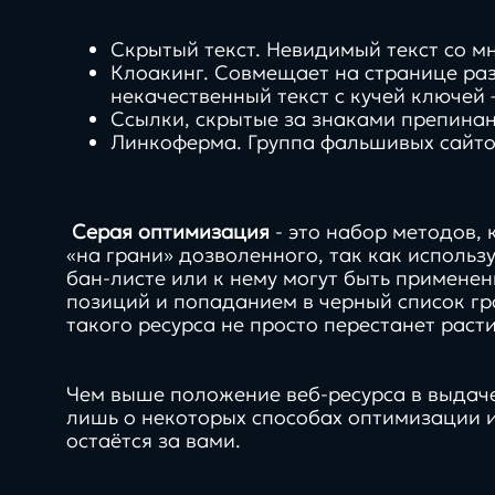
Скрытый текст. Невидимый текст со м
Клоакинг. Совмещает на странице ра
некачественный текст с кучей ключей 
Ссылки, скрытые за знаками препинан
Линкоферма. Группа фальшивых сайтов
Серая оптимизация
- это набор методов, 
«на грани» дозволенного, так как использ
бан-листе или к нему могут быть применен
позиций и попаданием в черный список гро
такого ресурса не просто перестанет расти
Чем выше положение веб-ресурса в выдаче
лишь о некоторых способах оптимизации 
остаётся за вами.