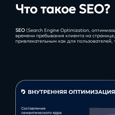
Что такое SEO?
SEO
(Search Engine Optimization, оптимиз
времени пребывания клиента на странице,
привлекательным как для пользователей, 
Direkt
О нас
5
платформ с сертификат