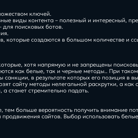
ножеством ключей.
зные виды контента – полезный и интересный, пр
– для поисковых ботов.
ия.
, которые создаются в большом количестве и ссы
которые, хотя напрямую и не запрещены поисковы
уются как белые, так и черные методы.. При таком
ы санкции, в результате которых его позиция в 
зят сайту методы нелегальной раскрутки, а как 
, а станет стремительно падать.
, тем больше вероятность получить внимание по
и продвижения сайтов. Выбор использовать белы