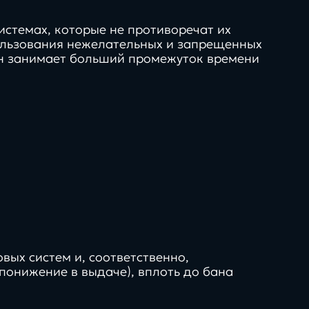
истемах, которые не противоречат их
пользования нежелательных и запрещенных
он занимает больший промежуток времени
ых систем и, соответственно,
понижение в выдаче), вплоть до бана