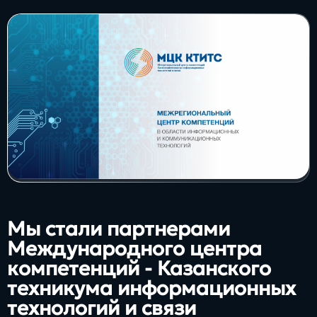
Заполнить
бриф
Контакты
8 800 505 34 99
info@direkt.ink
Мы стали партнерами
Международного центра
компетенций - Казанского
техникума информационных
технологий и связи