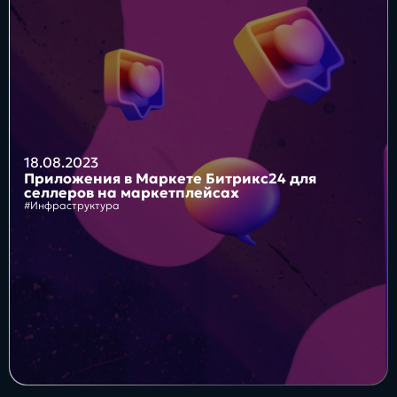
Блог
Бизнес
Интересы
Будущее
18.08.2023
Приложения в Маркете Битрикс24 для
селлеров на маркетплейсах
#Инфраструктура
Direkt
О нас
Контакты
Продукты