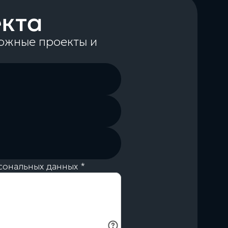
екта
ожные проекты и
сональных данных *