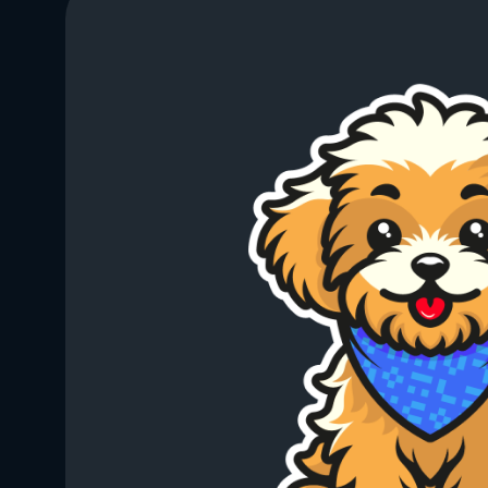
info@direkt.ink