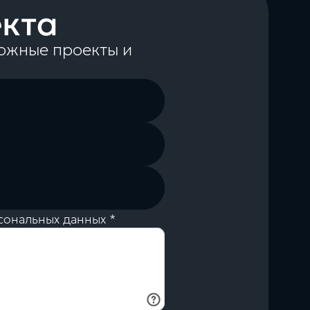
екта
ожные проекты и
сональных данных *