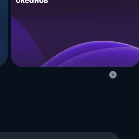
океанов