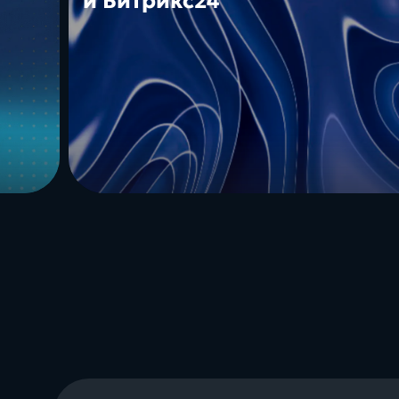
и Битрикс24
SLA
Заполнить бриф
Контакты
8 800 505 34 99