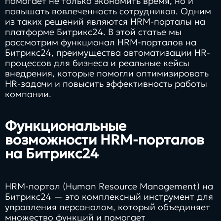
помогает не только экономить время, но и
повышать вовлеченность сотрудников. Одним
из таких решений являются HRM-порталы на
платформе Битрикс24. В этой статье мы
рассмотрим функционал HRM-порталов на
Битрикс24, преимущества автоматизации HR-
процессов для бизнеса и реальные кейсы
внедрения, которые помогли оптимизировать
HR-задачи и повысить эффективность работы
компании.
Функциональные
возможности HRM-порталов
на Битрикс24
HRM-портал (Human Resource Management) на
Битрикс24 — это комплексный инструмент для
управления персоналом, который объединяет
множество функций и помогает