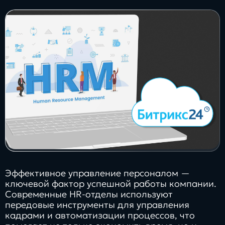
Заполнить
бриф
Контакты
8 800 505 34 99
info@direkt.ink
Эффективное управление персоналом —
ключевой фактор успешной работы компании.
Современные HR-отделы используют
передовые инструменты для управления
кадрами и автоматизации процессов, что