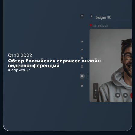
Блог
Бизнес
Интересы
Будущее
01.12.2022
Обзор Российских сервисов онлайн-
видеоконференций
#Маркетинг
Direkt
О нас
Контакты
Продукты