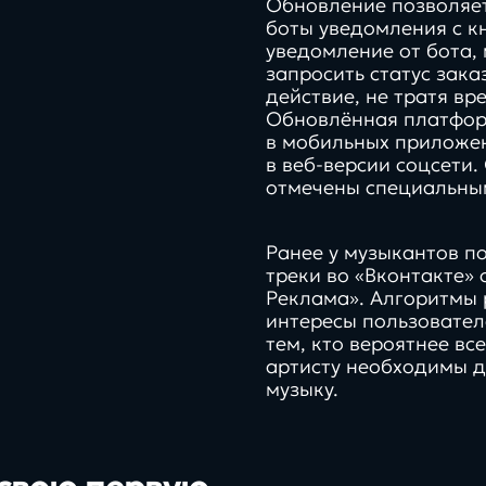
Обновление позволяет
боты уведомления с к
уведомление от бота, 
запросить статус зак
действие, не тратя в
Обновлённая платформ
в мобильных приложен
в веб-версии соцсети
отмечены специальны
Ранее у музыкантов п
треки во «Вконтакте»
Реклама». Алгоритмы
интересы пользовател
тем, кто вероятнее вс
артисту необходимы 
музыку.