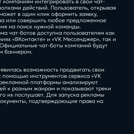
 компаниям интегрировать в свои чат-
нопками действий. Пользователь, открывая
может в один клик оформить заявку,
аза или совершить любое предложенное
ремя на поиск нужной команды.
а чат-ботов доступна пользователям как
иях «ВКонтакте» и «VK Мессенджер», так и
. Официальные чат-боты компаний будут
м баннером.
оявилась возможность продвигать свои
 с помощью инструментов сервиса «VK
 рекламной платформы анализируют
ей к разным жанрам и показывают треки
его их послушает. Для запуска рекламы
документы, подтверждающие права на