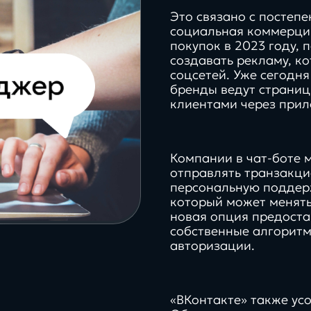
Это связано с постеп
социальная коммерция
покупок в 2023 году,
создавать рекламу, к
соцсетей. Уже сегодн
бренды ведут страниц
клиентами через прил
Компании в чат-боте 
отправлять транзакци
персональную поддерж
который может менять
новая опция предоста
собственные алгоритм
авторизации.
«ВКонтакте» также ус