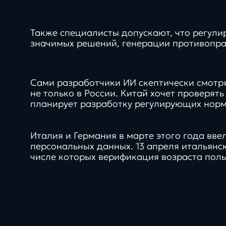
нашей команды
Также специалисты допускают, что регули
значимых решений, генерации противопра
Заполнить бриф
Сами разработчики ИИ скептически смотря
не только в России. Китай хочет проверя
планирует разработку регулирующих норм
Италия и Германия в марте этого года вв
персональных данных. 13 апреля итальянс
числе которых верификация возраста поль
Контакты
8 800 505 34 99