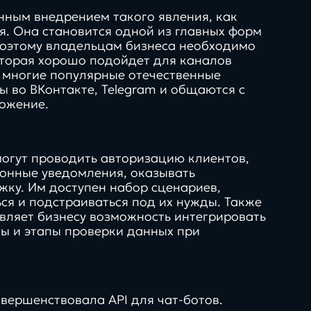
енным внедрением такого явления, как
. Она становится одной из главных форм
 поэтому владельцам бизнеса необходимо
оторая хорошо подойдет для каналов
я многие популярные отечественные
ы во ВКонтакте, Telegram и общаются с
ожение.
могут проводить авторизацию клиентов,
онные уведомления, оказывать
ку. Им доступен набор сценариев,
ся и подстраиваться под их нужды. Также
вляет бизнесу возможность интегрировать
ы и этапы проверки данных при
овершенствовала API для чат-ботов.