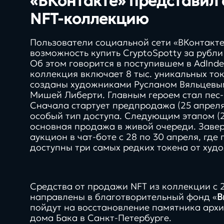
«ВКонтакте» представил
NFT-коллекцию
Пользователи социальной сети «ВКонтакт
возможность купить CryptoSpotty за рубли
Об этом говорится в поступившем в AdInd
коллекция включает 8 тыс. уникальных то
созданы художниками Русланом Вяльцевы
Мишей Либерти. Главным героем стал пес-
Сначала стартует предпродажа (25 апреля) 
особый тип доступа. Следующим этапом (2
основная продажа в живой очереди. Зав
аукцион в чат-боте с 28 по 30 апреля, где
доступны три самых редких токена от худ
Средства от продажи NFT из коллекции с 2
направлены в благотворительный фонд «
В
пойдут на восстановление памятника арх
дома Бака в Санкт-Петербурге.