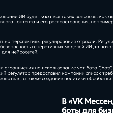
аутсоринга
рование ИИ будет касаться таких вопросов, как 
вного контента и его распространения, например
т на перспективы регулирования отрасли. Регул
ть безопасность генеративных моделей ИИ до нача
 для нейросетей.
ели ограничения на использование чат-бота Chat
кий регулятор предоставил компании список треб
зователя, а также создание политики обработки
В «VK Мессен
боты для биз