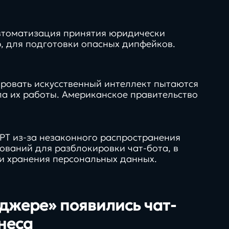
в нашей экспертизе
автоматизация принятия юридически
, для подготовки опасных дипфейков.
ировать искусственный интеллект пытаются
ла их работы. Американское правительство
GPT из-за незаконного распространения
ований для разблокировки чат-бота, в
 и хранения персональных данных.
джере» появились чат-
неса