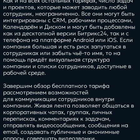
Как и на всех остальных тарифах, число задач
и проектов, которые может заводить любой
сотрудник, неограниченно. Все они могут быть
интегрированы с CRM, рабочими процессами,
Календарём и Диском и могут быть добавлены
как из десктопной версии Битрикс24, так и с
телефона на платформе Android или iOS. Если
компания большая и есть риск запутаться в
сотрудниках или забыть чьё-то имя, то на
помощь придёт визуальная структура
компании и списки сотрудников, доступные в
рабочей среде.
Завершим обзор бесплатного тарифа
рассмотрением возможностей
для коммуникации сотрудников внутри
компании. Живая лента позволяет общаться в
корпоративных чатах, группах, личных
переписках, комментариях к задачам,
отправлять видеосообщения, сообщения на
email, создавать публичные и анонимные
опросы, совершать видеозвонки,