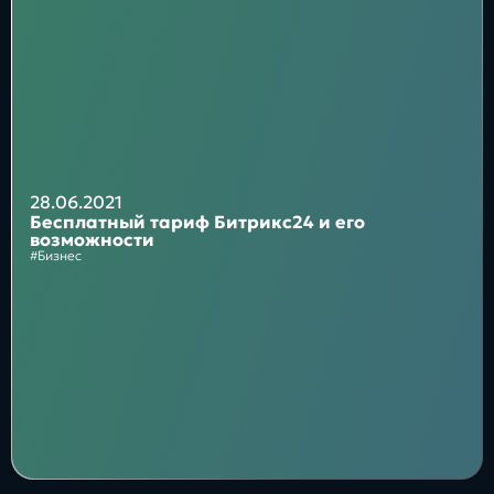
Блог
Бизнес
Интересы
Будущее
28.06.2021
Бесплатный тариф Битрикс24 и его
возможности
#Бизнес
Direkt
О нас
Контакты
Продукты