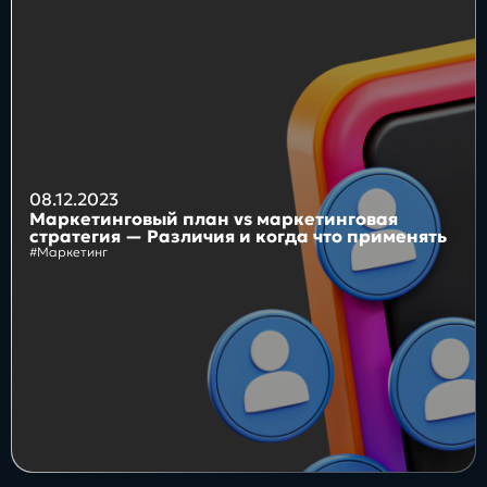
Блог
Бизнес
Интересы
Будущее
08.12.2023
Маркетинговый план vs маркетинговая
стратегия — Различия и когда что применять
#Маркетинг
Direkt
О нас
Контакты
Продукты