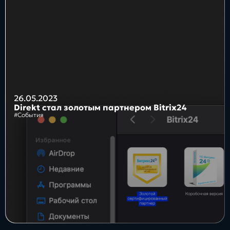
Блог
Бизнес
Интересы
Будущее
26.05.2023
Direkt стал золотым партнером Bitrix24
#События
Direkt
О нас
Контакты
Продукты