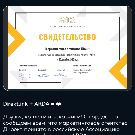
Заполнить
бриф
Контакты
8 800 505 34 99
info@direkt.ink
Direkt.ink + ARDA =
❤️
Друзья, коллеги и заказчики! С гордостью
сообщаем всем, что маркетинговое агентство
Директ принято в российскую Ассоциацию