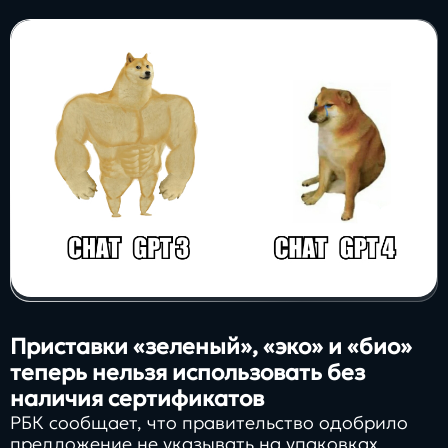
Заполнить
бриф
Контакты
8 800 505 34 99
info@direkt.ink
Приставки «зеленый», «эко» и «био»
теперь нельзя использовать без
наличия сертификатов
РБК сообщает, что правительство одобрило
предложение не указывать на упаковках