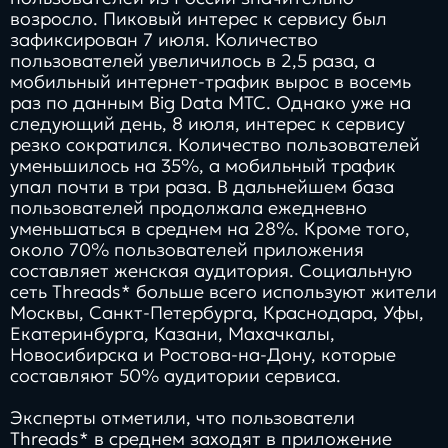
возросло. Пиковый интерес к сервису был
зафиксирован 7 июля. Количество
пользователей увеличилось в 2,5 раза, а
мобильный интернет-трафик вырос в восемь
раз по данным Big Data МТС. Однако уже на
следующий день, 8 июля, интерес к сервису
резко сократился. Количество пользователей
уменьшилось на 35%, а мобильный трафик
упал почти в три раза. В дальнейшем база
пользователей продолжала ежедневно
уменьшаться в среднем на 28%. Кроме того,
около 70% пользователей приложения
составляет женская аудитория. Социальную
сеть Threаds* больше всего используют жители
Москвы, Санкт-Петербурга, Краснодара, Уфы,
Екатеринбурга, Казани, Махачкалы,
Новосибирска и Ростова-на-Дону, которые
составляют 50% аудитории сервиса.
Эксперты отметили, что пользователи
Threаds* в среднем заходят в приложение