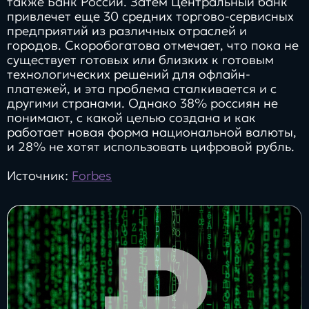
также Банк России. Затем Центральный банк
привлечет еще 30 средних торгово-сервисных
предприятий из различных отраслей и
городов. Скоробогатова отмечает, что пока не
существует готовых или близких к готовым
технологических решений для офлайн-
платежей, и эта проблема сталкивается и с
другими странами. Однако 38% россиян не
понимают, с какой целью создана и как
работает новая форма национальной валюты,
и 28% не хотят использовать цифровой рубль.
Источник:
Forbes