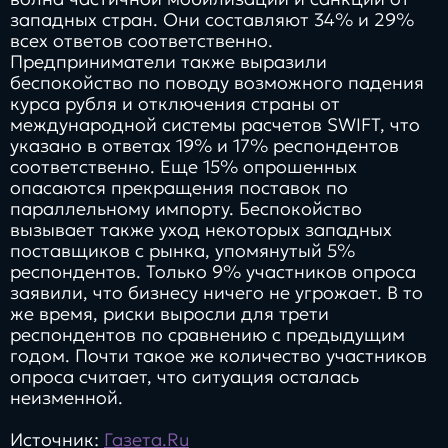
западных стран. Они составляют 34% и 29%
всех ответов соответственно.
Предприниматели также выразили
беспокойство по поводу возможного падения
курса рубля и отключения страны от
международной системы расчетов SWIFT, что
указано в ответах 19% и 17% респондентов
соответственно. Еще 15% опрошенных
опасаются прекращения поставок по
параллельному импорту. Беспокойство
вызывает также уход некоторых западных
поставщиков с рынка, упомянутый 5%
респондентов. Только 9% участников опроса
заявили, что бизнесу ничего не угрожает. В то
же время, риски выросли для трети
респондентов по сравнению с предыдущим
годом. Почти такое же количество участников
опроса считает, что ситуация осталась
неизменной.
Источник:
Газета.Ru