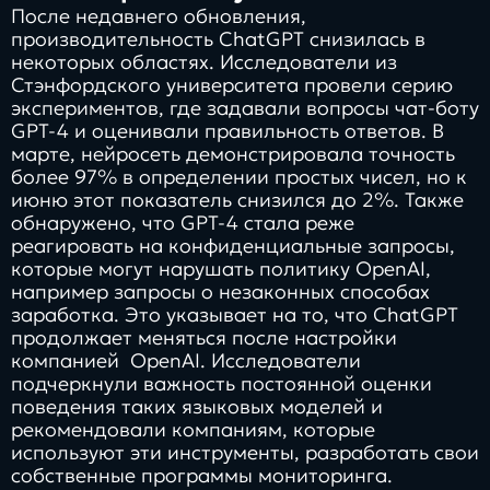
После недавнего обновления,
производительность ChatGPT снизилась в
некоторых областях. Исследователи из
Стэнфордского университета провели серию
экспериментов, где задавали вопросы чат-боту
GPT-4 и оценивали правильность ответов. В
марте, нейросеть демонстрировала точность
более 97% в определении простых чисел, но к
июню этот показатель снизился до 2%. Также
обнаружено, что GPT-4 стала реже
реагировать на конфиденциальные запросы,
которые могут нарушать политику OpenAI,
например запросы о незаконных способах
заработка. Это указывает на то, что ChatGPT
продолжает меняться после настройки
компанией OpenAI. Исследователи
подчеркнули важность постоянной оценки
поведения таких языковых моделей и
рекомендовали компаниям, которые
используют эти инструменты, разработать свои
собственные программы мониторинга.