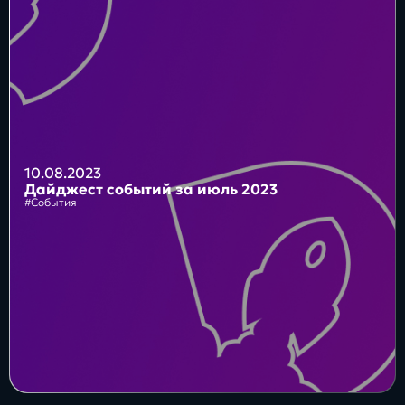
Блог
Бизнес
Интересы
Будущее
10.08.2023
Дайджест событий за июль 2023
#События
Direkt
О нас
Контакты
Продукты