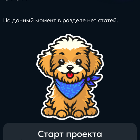
На данный момент в разделе нет статей.
Блог
Бизнес
Интересы
Будущее
Direkt
О нас
Контакты
Продукты
Старт проекта