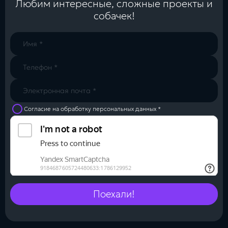
Любим интересные, сложные проекты и
Заполнить
собачек!
бриф
Контакты
8 800 505 34 99
Согласие на обработку персональных данных *
info@direkt.ink
Поехали!