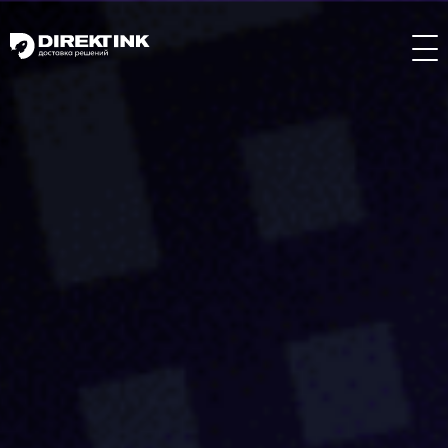
Направления
Art
Web
System
Проекты