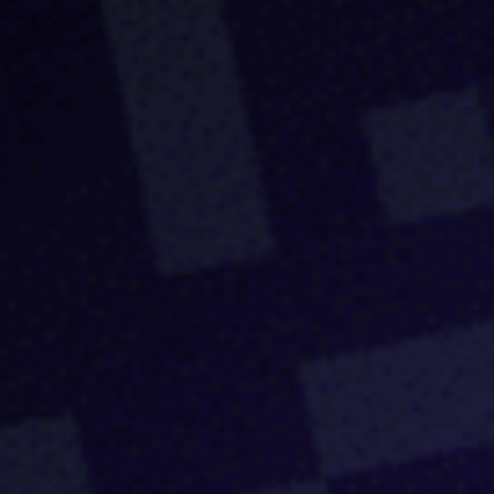
Блог
Бизнес
Интересы
Будущее
Direkt
О нас
Контакты
Продукты